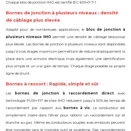
Chaque bloc de jonction IMO est certifié IEC 60947-7-1.
Bornes de jonction à plusieurs niveaux : densité
de câblage plus élevée
Adapté pour de nombreuses applications, le
bloc de jonction à
plusieurs niveaux IMO
permet une densité de câblage beaucoup
plus élevée. Les bornes de jonction à plusieurs niveaux sont disponibles
jusqu'à trois étages maximum permettant de réduire drastiquement la
place dans une armoire électrique mais également une identification
plus simple et un vrai gain de temps. Chaque étage possède sa propre
ligne de shunt.
Bornes à ressort : Rapide, simple et sûr
Les
bornes de jonction à raccordement direct
avec
technologie PUSH-FIT de chez IMO réduisent jusqu'à 50% les temps de
raccordement par rapport aux
bornes à vis
. Le conducteur est
simplement inséré dans l'étrier pour obtenir un raccordement sûr et
étanche au gaz. Même les conducteurs souples avec embouts peuvent
être connectés sans le moindre outil et problème. Des raccordements