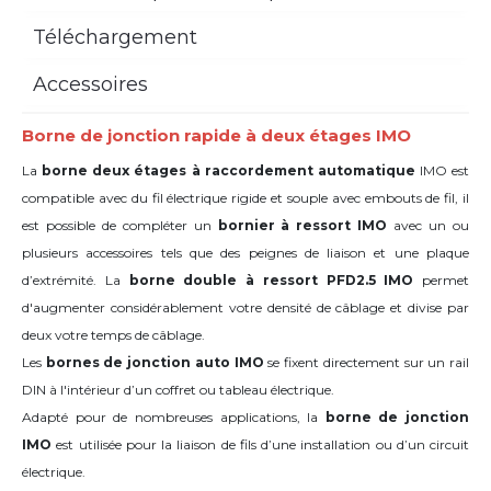
Téléchargement
Accessoires
Borne de jonction rapide à deux étages IMO
La
borne deux étages à raccordement automatique
IMO est
compatible avec du fil électrique rigide et souple avec embouts de fil, il
est possible de compléter un
bornier à ressort IMO
avec un ou
plusieurs accessoires tels que des peignes de liaison et une plaque
d’extrémité. La
borne double à ressort PFD2.5 IMO
permet
d'a
ugmenter considérablement
votre densité de câblage et divise par
deux votre temps de câblage.
Les
bornes de jonction auto IMO
se fixent directement sur un rail
DIN à l'intérieur d’un coffret ou tableau électrique.
Adapté pour de nombreuses applications, la
borne de jonction
IMO
est utilisée pour la liaison de fils d’une installation ou d’un circuit
électrique.