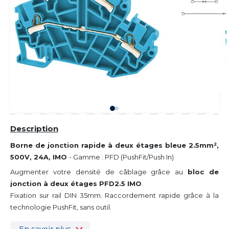
Description
Borne de jonction rapide à deux étages bleue
2.5mm²,
500V, 24A, IMO
- Gamme : PFD (PushFit/Push In)
Augmenter votre densité de câblage grâce au
bloc de
jonction à deux étages PFD2.5 IMO
.
Fixation sur rail DIN 35mm.
Raccordement rapide grâce à la
technologie PushFit, sans outil.
En savoir plus