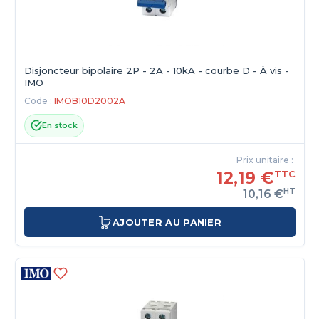
Disjoncteur bipolaire 2P - 2A - 10kA - courbe D - À vis -
IMO
Code :
IMOB10D2002A
En stock
Prix unitaire :
12,19 €
TTC
HT
10,16 €
AJOUTER AU PANIER