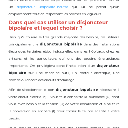
un
disjoncteur unipolaire+neutre
qui lui ne prend qu'un
emplacement tout en respectant les normes en vigueurs.
Dans quel cas utiliser un disjoncteur
bipolaire et lequel choisir ?
Bien qu'il couvre la très grande majorité des besoins, on utilisera
principalement le
disjoncteur bipolaire
dans des installations
électriques tertiaires et/ou industrielles, dans les hôpitaux, chez les
artisans et les agriculteurs qui ont des besoins énergétiques
importants. On privilégiera donc l'installation d'un
disjoncteur
bipolaire
sur une machine outil, un moteur électrique, une
pompe ou encore des circuits d'éclairage.
Afin de sélectionner le bon
disjoncteur bipolaire
nécessaire à
votre circuit électrique, il vous faut connaître la puissance (P) dont
vous avez besoin et la tension (U) de votre installation et ainsi faire
la conversion en ampère (I) pour choisir le calibre adapté à votre
besoin.
Vous pouvez également ajouter des options comme un bloc