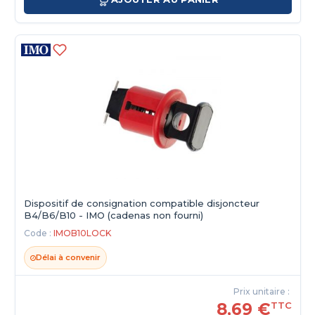
Dispositif de consignation compatible disjoncteur
B4/B6/B10 - IMO (cadenas non fourni)
Code :
IMOB10LOCK
Délai à convenir
Prix unitaire :
8,69 €
TTC