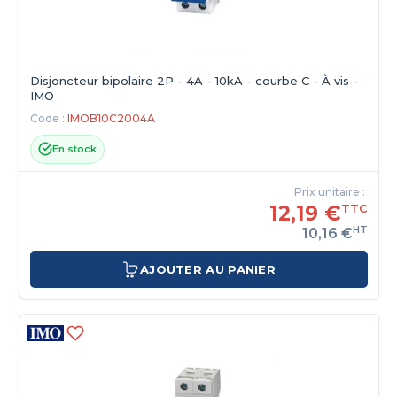
Disjoncteur bipolaire 2P - 4A - 10kA - courbe C - À vis -
IMO
Code :
IMOB10C2004A
En stock
Prix unitaire :
12,19 €
TTC
HT
10,16 €
AJOUTER AU PANIER