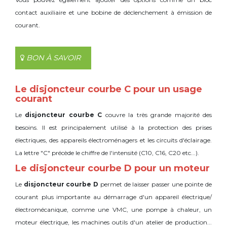
contact auxiliaire et une bobine de déclenchement à émission de
courant.
BON À SAVOIR
Le disjoncteur courbe C pour un usage
courant
Le
disjoncteur courbe C
couvre la très grande majorité des
besoins. Il est principalement utilisé à la protection des prises
électriques, des appareils électroménagers et les circuits d'éclairage.
La lettre "C" précède le chiffre de l'intensité (C10, C16, C20 etc...).
Le disjoncteur courbe D pour un moteur
Le
disjoncteur courbe D
permet de laisser passer une pointe de
courant plus importante au démarrage d'un appareil électrique/
électromécanique, comme une VMC, une pompe à chaleur, un
moteur électrique, les machines outils d'un atelier de production...