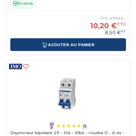
En stock
Prix unitaire :
10,20 €
TTC
HT
8,50 €
AJOUTER AU PANIER
(1)
Disjoncteur bipolaire 2P - 10A - 10kA - courbe D - À vis -