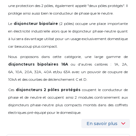
une protection des 2 pôles, également appelé "deux pôles protégés". Il
protège ainsi aussi bien le conducteur de phase que le neutre.
Le
disjoncteur bipolaire
(2 pôles) occupe une place importante
en électricité industrielle alors que le disjoncteur phase-neutre quant
à lui sera davantage utilisé pour un usage exclusivement domestique
car beaucoup plus compact.
Nous proposons dans cette catégorie, une large gamme de
disjoncteurs bipolaires 16A
ou d'autres calibres : 1A, 2A,
6A, 10A, 20A, 32A, 40A et/ou 63A avec un pouvoir de coupure de
10kA et des courbes de déclenchement C et D.
Ces
disjoncteurs 2 pôles protégés
coupent le conducteur de
phase et de neutre et occupent ainsi 2 modules contrairement aux
disjoncteurs phase-neutre plus compacts montés dans des coffrets
électriques pré-équipé pour le domestique.
En savoir plus