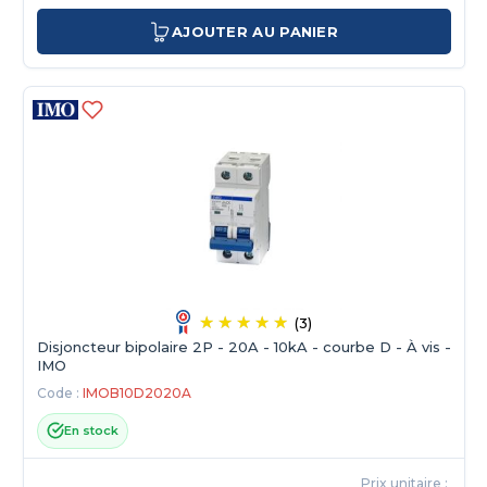
AJOUTER AU PANIER
(3)
Disjoncteur bipolaire 2P - 20A - 10kA - courbe D - À vis -
IMO
Code :
IMOB10D2020A
En stock
Prix unitaire :