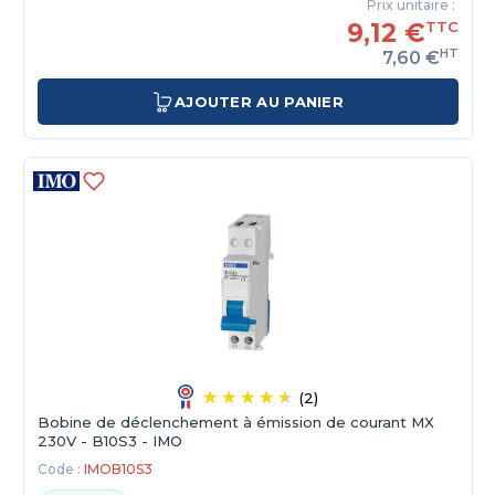
Prix unitaire :
9,12 €
TTC
HT
7,60 €
AJOUTER AU PANIER
(2)
Bobine de déclenchement à émission de courant MX
230V - B10S3 - IMO
Code :
IMOB10S3