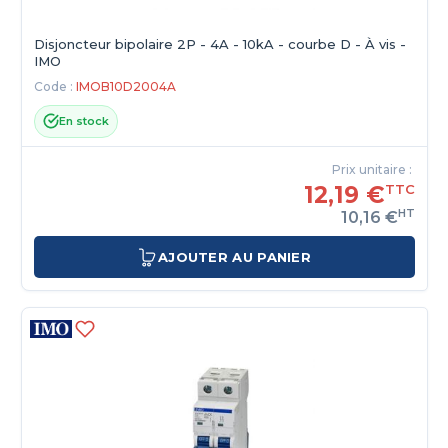
Disjoncteur bipolaire 2P - 4A - 10kA - courbe D - À vis -
IMO
Code :
IMOB10D2004A
En stock
Prix unitaire :
12,19 €
TTC
HT
10,16 €
AJOUTER AU PANIER