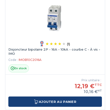
(1)
Disjoncteur bipolaire 2P - 16A - 10kA - courbe C - À vis -
IMO
Code :
IMOB10C2016A
En stock
Prix unitaire :
12,19 €
TTC
HT
10,16 €
AJOUTER AU PANIER