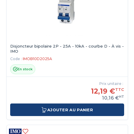
Disjoncteur bipolaire 2P - 25A - 10kA - courbe D - À vis -
IMO
Code :
IMOB10D2025A
En stock
Prix unitaire :
12,19 €
TTC
HT
10,16 €
AJOUTER AU PANIER