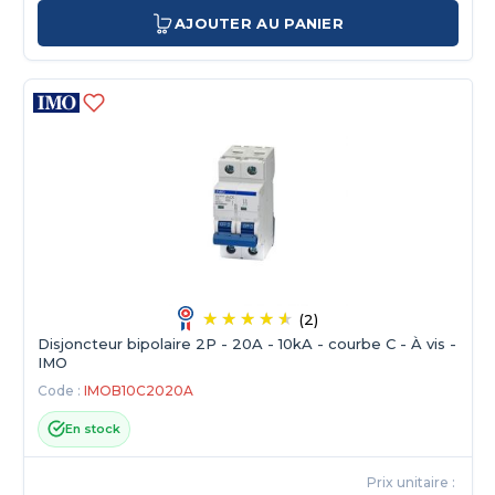
AJOUTER AU PANIER
(2)
Disjoncteur bipolaire 2P - 20A - 10kA - courbe C - À vis -
IMO
Code :
IMOB10C2020A
En stock
Prix unitaire :