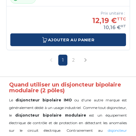
Prix unitaire :
12,19 €
TTC
HT
10,16 €
AJOUTER AU PANIER
1
2
Quand utiliser un disjoncteur bipolaire
modulaire (2 pôles)
Le
disjoncteur bipolaire IMO
ou d'une autre marque est
généralement dédié à un usage industriel. Comme tout disjoncteur,
le
disjoncteur bipolaire modulaire
est un équipement
électrique de contrôle et de protection en détectant les anomalies
sur le circuit électrique. Contrairement au
disjoncteur