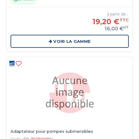
à partir de :
19,20 €
TTC
HT
16,00 €
VOIR LA GAMME
Adaptateur pour pompes submersibles