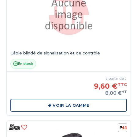
Câble blindé de signalisation et de contrôle
En stock
à partir de :
9,60 €
TTC
HT
8,00 €
VOIR LA GAMME