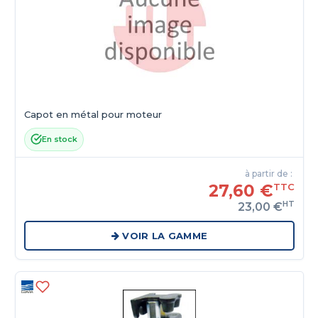
Capot en métal pour moteur
En stock
à partir de :
27,60 €
TTC
HT
23,00 €
VOIR LA GAMME