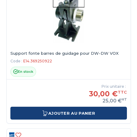
Support fonte barres de guidage pour DW-DW VOX
Code :
E14.369250922
En stock
Prix unitaire :
30,00 €
TTC
HT
25,00 €
AJOUTER AU PANIER