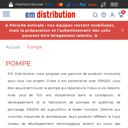
Gestion des cookies
Paiement sécurisé
0
☀️ Période estivale : nos équipes restent mobilisées,
mais la préparation et l’acheminement des colis
peuvent être lérègement ralentis. ☀️
Accueil
Pompe
POMPE
EM Distribution vous propose une gamme de produits innovants
pour tous vos projets. Grâce à son partenariat avec EBARA, vous
êtes assuré de trouver la pompe qui répondra le mieux à vos besoins.
Avec plus de 100 ans d'expérience dans la conception, le
développement et la fabrication de pompes et systèmes de
pompage, EBARA est aujourd'hui le leader mondial. Destiné aux
marchés industriels et domestiques, leurs produits reflètent le haut
niveau de développement technologique atteint au cours des