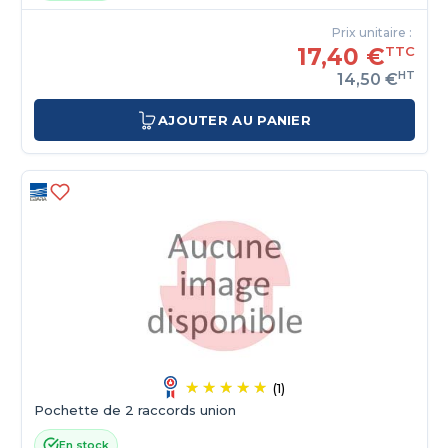
Prix unitaire :
17,40 €
TTC
HT
14,50 €
AJOUTER AU PANIER
(1)
Pochette de 2 raccords union
En stock