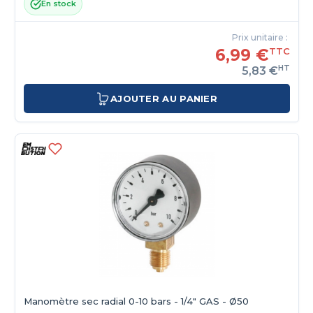
En stock
Prix unitaire :
6,99 €
TTC
HT
5,83 €
AJOUTER AU PANIER
Manomètre sec radial 0-10 bars - 1/4" GAS - Ø50