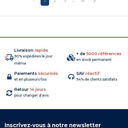
1
2
3
...
16
Livraison
rapide
+ de
5000 références
90% expédiées le jour
en stock permanent
même
Paiements
sécurisés
SAV
réactif
et en plusieurs fois
94% de clients satisfaits
Retour
14 jours
pour changer d'avis
Inscrivez-vous à notre newsletter