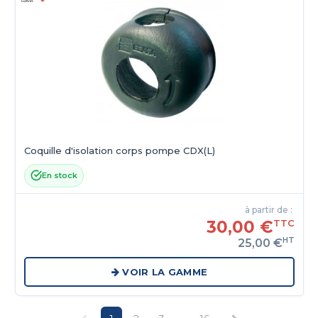
Coquille d'isolation corps pompe CDX(L)
En stock
à partir de :
30,00 €
TTC
HT
25,00 €
VOIR LA GAMME