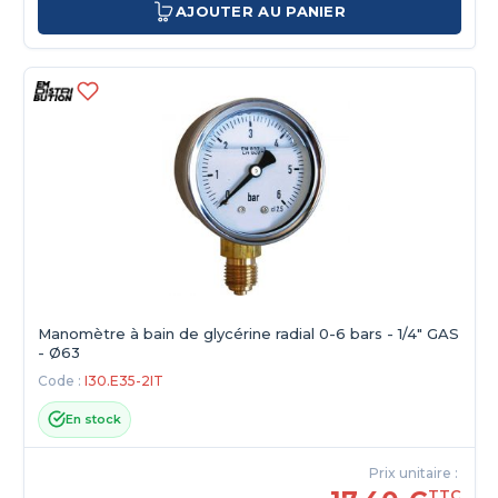
AJOUTER AU PANIER
Manomètre à bain de glycérine radial 0-6 bars - 1/4" GAS
- Ø63
Code :
I30.E35-2IT
En stock
Prix unitaire :
TTC