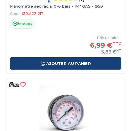
Manomètre sec radial 0-6 bars - 1/4" GAS - Ø50
Code :
I30.A22-2IT
En stock
Prix unitaire :
6,99 €
TTC
HT
5,83 €
AJOUTER AU PANIER