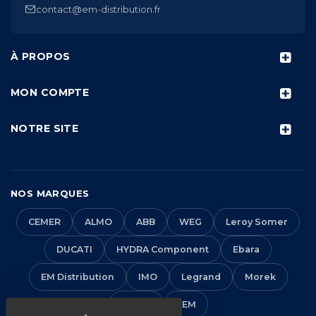
contact@em-distribution.fr
À PROPOS
MON COMPTE
NOTRE SITE
NOS MARQUES
CEMER
ALMO
ABB
WEG
Leroy Somer
DUCATI
HYDRA Component
Ebara
EM Distribution
IMO
Legrand
Morek
Solera
VEM