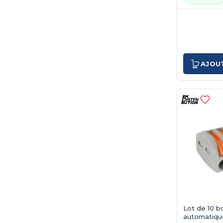
AJOU
Lot de 10 b
automatiques