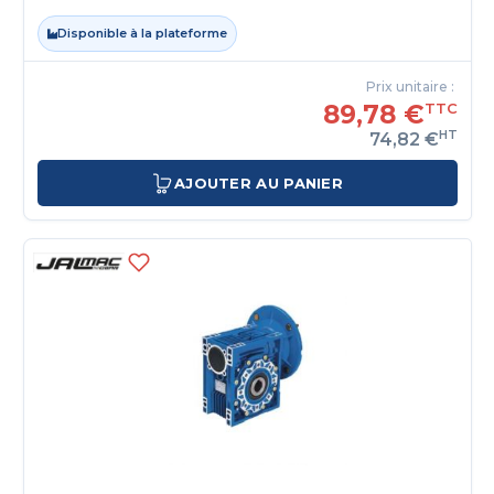
Disponible à la plateforme
Prix unitaire :
89,78 €
TTC
HT
74,82 €
AJOUTER AU PANIER