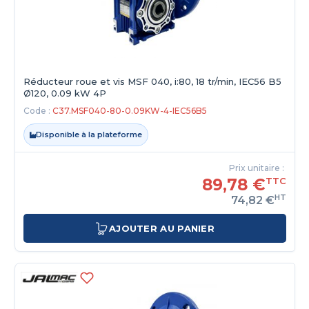
Réducteur roue et vis MSF 040, i:80, 18 tr/min, IEC56 B5
Ø120, 0.09 kW 4P
Code :
C37.MSF040-80-0.09KW-4-IEC56B5
Disponible à la plateforme
Prix unitaire :
89,78 €
TTC
HT
74,82 €
AJOUTER AU PANIER