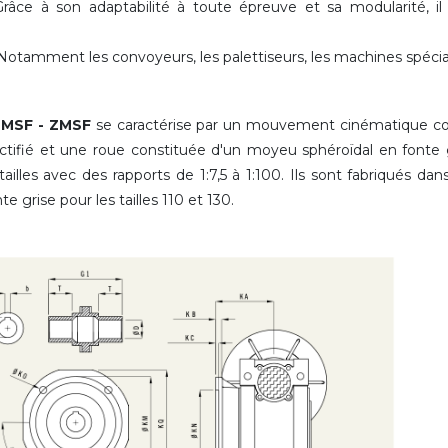
râce à son adaptabilité à toute épreuve et sa modularité, il f
. Notamment les convoyeurs, les palettiseurs, les machines spécial
 - MSF - ZMSF
se caractérise par un mouvement cinématique co
ectifié et une roue constituée d'un moyeu sphéroïdal en fonte 
les avec des rapports de 1:7,5 à 1:100. Ils sont fabriqués da
grise pour les tailles 110 et 130.