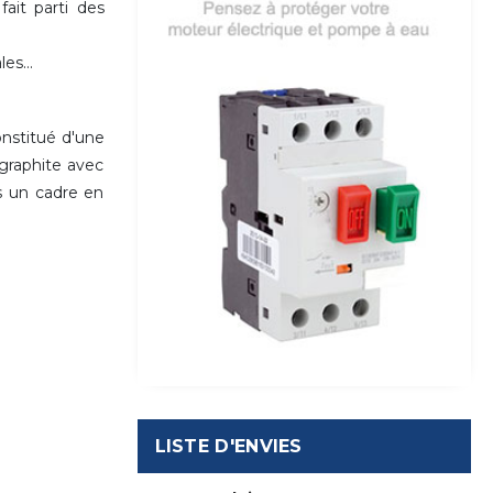
ait parti des
es...
nstitué d'une
graphite avec
ns un cadre en
LISTE D'ENVIES