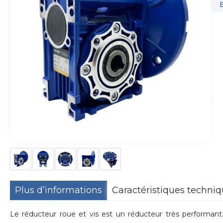
Plus d’informations
Caractéristiques techni
Le réducteur roue et vis est un réducteur très performant. 