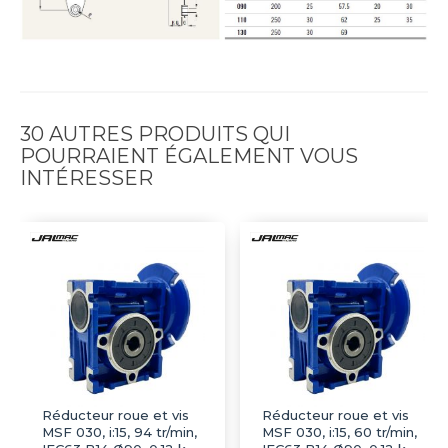
30 AUTRES PRODUITS QUI
POURRAIENT ÉGALEMENT VOUS
INTÉRESSER
Réducteur roue et vis
Réducteur roue et vis
MSF 030, i:15, 94 tr/min,
MSF 030, i:15, 60 tr/min,