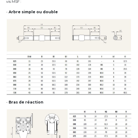
vis MSF :
-
Arbre simple ou double
-
Bras de réaction