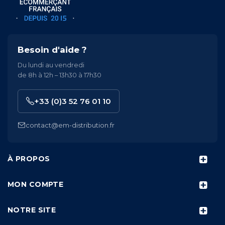
Besoin d'aide ?
Du lundi au vendredi
de 8h à 12h – 13h30 à 17h30
+33 (0)3 52 76 01 10
contact@em-distribution.fr
À PROPOS
MON COMPTE
NOTRE SITE