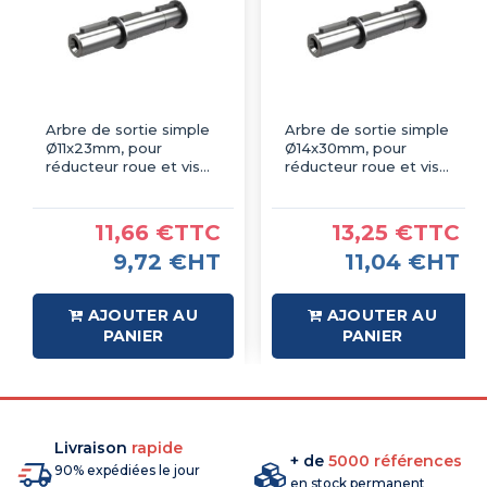
Arbre de sortie simple
Arbre de sortie simple
Ø11x23mm, pour
Ø14x30mm, pour
réducteur roue et vis
réducteur roue et vis
MSF025
MSF030
11,66 €TTC
13,25 €TTC
9,72 €HT
11,04 €HT
AJOUTER AU
AJOUTER AU
PANIER
PANIER
Livraison
rapide
+ de
5000 références
90% expédiées le jour
en stock permanent