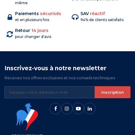
même
Paiements
sécurisés
SAV
réactif
et en plusieurs fois
94% de clients satisfaits
Retour
14 jours
pour changer d'avis
Inscrivez-vous à notre newsletter
Recevez nos offres exclusives et nos conseils techniques
Inscription