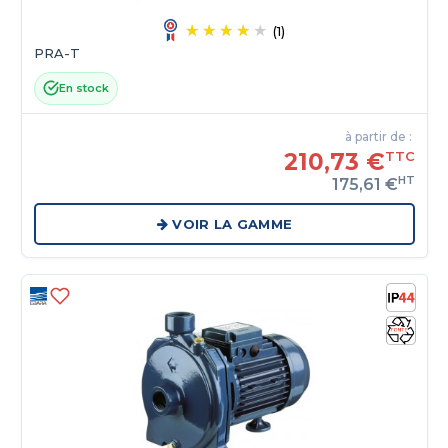
(1)
PRA-T
En stock
à partir de :
210,73 €
TTC
HT
175,61 €
VOIR LA GAMME