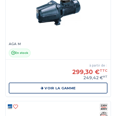
AGA M
En stock
à partir de :
299,30 €
TTC
HT
249,42 €
VOIR LA GAMME