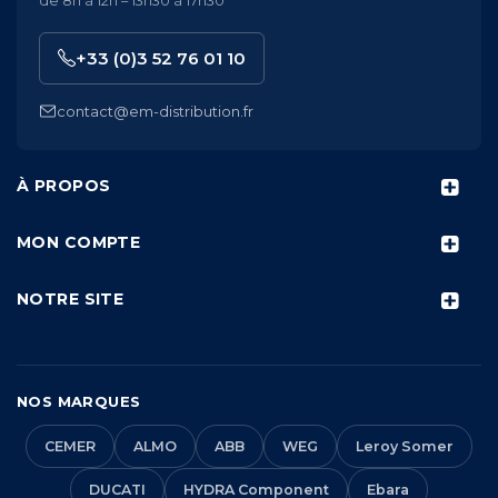
de 8h à 12h – 13h30 à 17h30
+33 (0)3 52 76 01 10
contact@em-distribution.fr
À PROPOS
MON COMPTE
NOTRE SITE
NOS MARQUES
CEMER
ALMO
ABB
WEG
Leroy Somer
DUCATI
HYDRA Component
Ebara