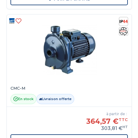
CMC-M
En stock
Livraison offerte
à partir de :
364,57 €
TTC
HT
303,81 €