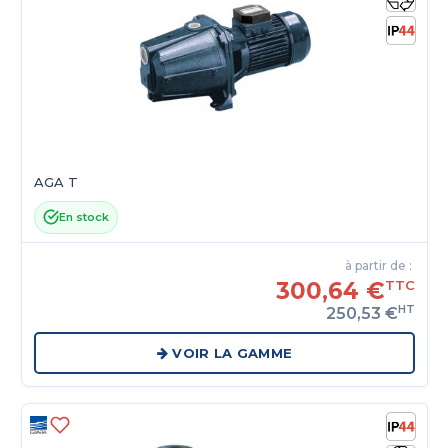
AGA T
En stock
à partir de :
300,64 €
TTC
HT
250,53 €
VOIR LA GAMME