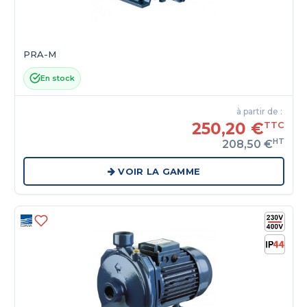
PRA-M
En stock
à partir de :
250,20 €
TTC
HT
208,50 €
VOIR LA GAMME