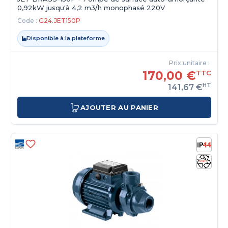
0,92kW jusqu'à 4,2 m3/h monophasé 220V
Code :
G24.JET150P
Disponible à la plateforme
Prix unitaire :
170,00 €
TTC
HT
141,67 €
AJOUTER AU PANIER