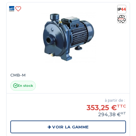
CMB-M
En stock
à partir de :
353,25 €
TTC
HT
294,38 €
VOIR LA GAMME