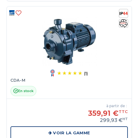
(1)
CDA-M
En stock
à partir de :
359,91 €
TTC
HT
299,93 €
VOIR LA GAMME