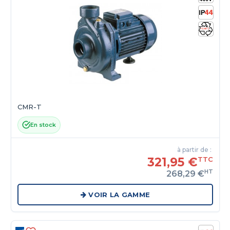
CMR-T
En stock
à partir de :
321,95 €
TTC
HT
268,29 €
VOIR LA GAMME