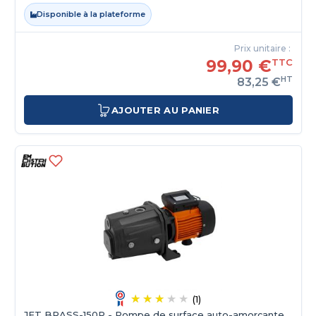
Disponible à la plateforme
Prix unitaire :
99,90 €
TTC
HT
83,25 €
AJOUTER AU PANIER
(1)
JET BRASS-150P - Pompe de surface auto-amorçante