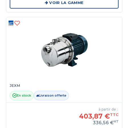
VOIR LA GAMME
JEXM
En stock
Livraison offerte
à partir de :
403,87 €
TTC
HT
336,56 €