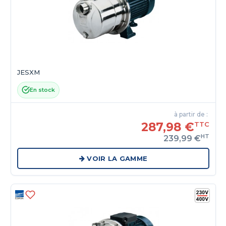
JESXM
En stock
à partir de :
287,98 €
TTC
HT
239,99 €
VOIR LA GAMME