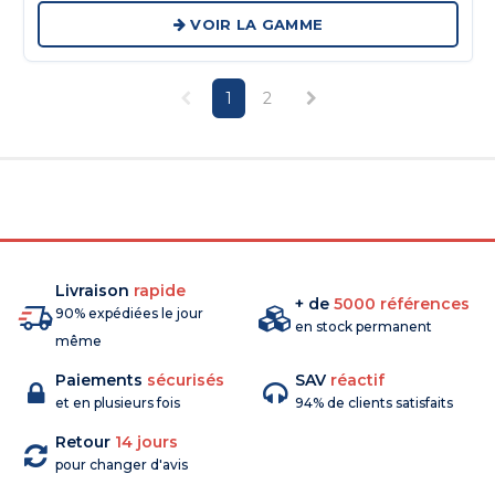
VOIR LA GAMME
1
2
Livraison
rapide
+ de
5000 références
90% expédiées le jour
en stock permanent
même
Paiements
sécurisés
SAV
réactif
et en plusieurs fois
94% de clients satisfaits
Retour
14 jours
pour changer d'avis