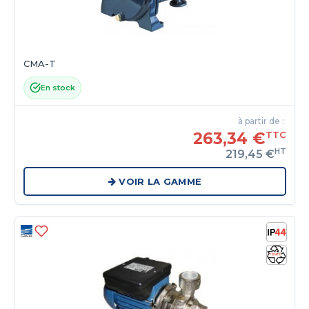
CMA-T
En stock
à partir de :
263,34 €
TTC
HT
219,45 €
VOIR LA GAMME