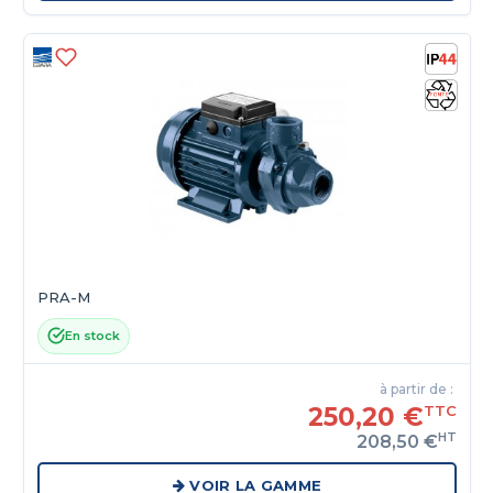
PRA-M
En stock
à partir de :
250,20 €
TTC
HT
208,50 €
VOIR LA GAMME