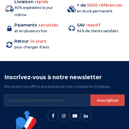
Livraison
rapide
+ de
5000 références
90% expédiées le jour
en stock permanent
même
Paiements
sécurisés
SAV
réactif
et en plusieurs fois
94% de clients satisfaits
Retour
14 jours
pour changer d'avis
Inscrivez-vous à notre newsletter
Recevez nos offres exclusives et nos conseils techniques
Inscription