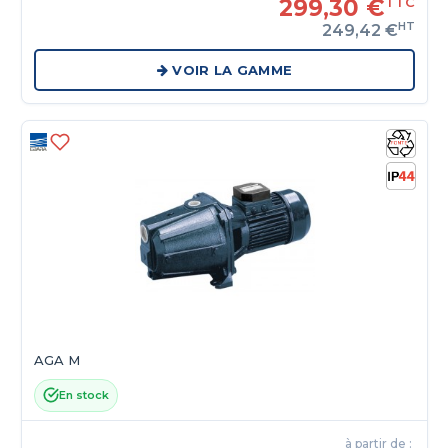
299,30 €
TTC
HT
249,42 €
VOIR LA GAMME
AGA M
En stock
à partir de :