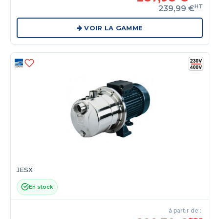
HT
239,99 €
VOIR LA GAMME
JESX
En stock
à partir de :