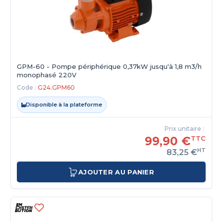
GPM-60 - Pompe périphérique 0,37kW jusqu'à 1,8 m3/h
monophasé 220V
Code :
G24.GPM60
Disponible à la plateforme
Prix unitaire :
99,90 €
TTC
HT
83,25 €
AJOUTER AU PANIER