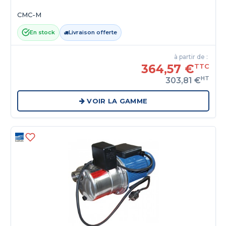
CMC-M
En stock
Livraison offerte
à partir de :
364,57 €
TTC
HT
303,81 €
VOIR LA GAMME