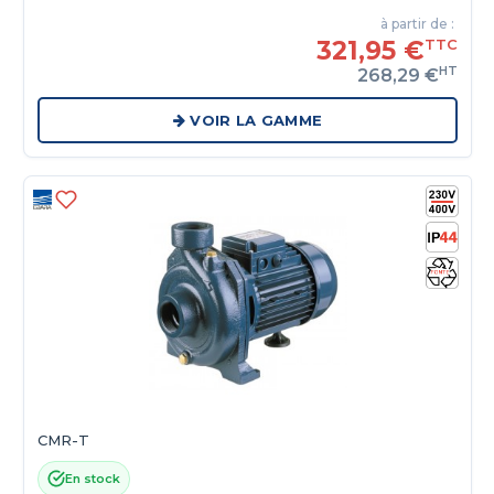
à partir de :
321,95 €
TTC
HT
268,29 €
VOIR LA GAMME
CMR-T
En stock