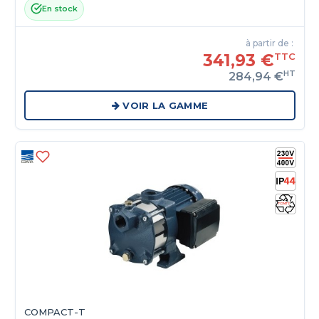
En stock
à partir de :
341,93 €
TTC
HT
284,94 €
VOIR LA GAMME
COMPACT-T