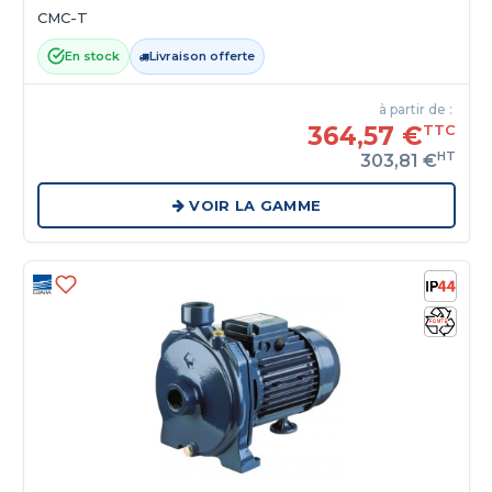
CMC-T
En stock
Livraison offerte
à partir de :
364,57 €
TTC
HT
303,81 €
VOIR LA GAMME