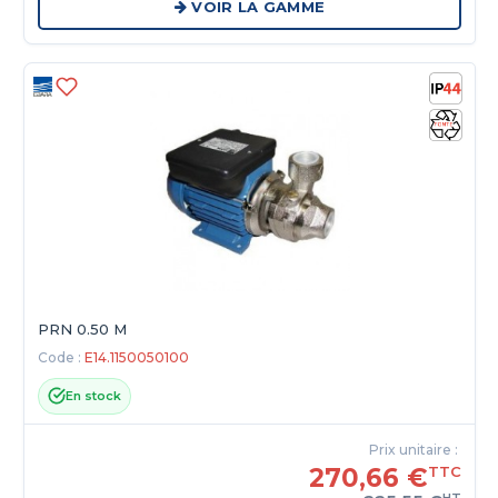
VOIR LA GAMME
PRN 0.50 M
Code :
E14.1150050100
En stock
Prix unitaire :
270,66 €
TTC
HT