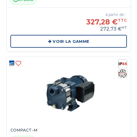
à partir de :
327,28 €
TTC
HT
272,73 €
VOIR LA GAMME
COMPACT-M