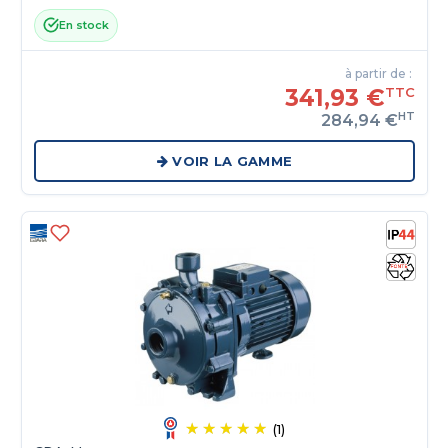
En stock
à partir de :
341,93 €
TTC
HT
284,94 €
VOIR LA GAMME
(1)