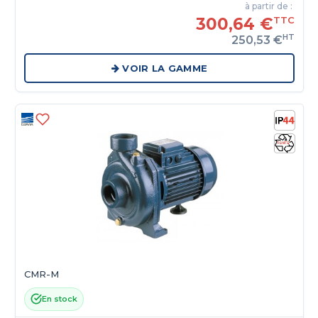
à partir de :
300,64 €
TTC
HT
250,53 €
VOIR LA GAMME
CMR-M
En stock