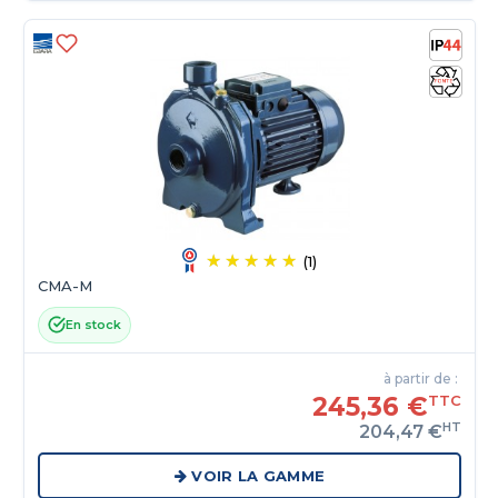
(1)
CMA-M
En stock
à partir de :
245,36 €
TTC
HT
204,47 €
VOIR LA GAMME