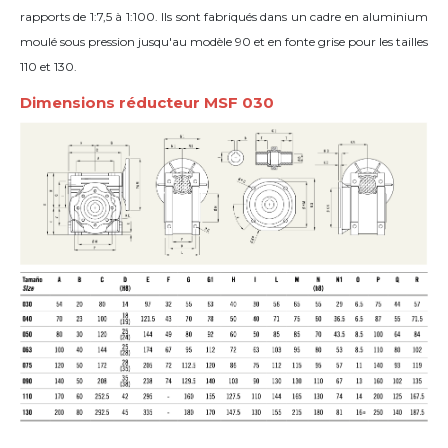
rapports de 1:7,5 à 1:100. Ils sont fabriqués dans un cadre en aluminium
moulé sous pression jusqu'au modèle 90 et en fonte grise pour les tailles
110 et 130.
Dimensions réducteur MSF 030