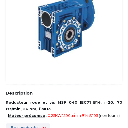
Description
Réducteur roue et vis MSF 040 IEC71 B14, i=20, 70
trs/min, 26 Nm, f.s=1.5.
-
Moteur préconisé
:
0,25KW 1500tr/min B14 Ø105
(non fourni).
En savoir plus