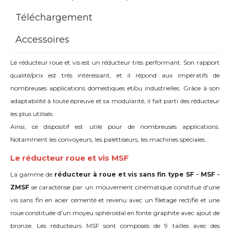
Téléchargement
Accessoires
Le réducteur roue et vis est un réducteur très performant. Son rapport
qualité/prix est très intéressant, et il répond aux impératifs de
nombreuses applications domestiques et/ou industrielles. Grâce à son
adaptabilité à toute épreuve et sa modularité, il fait parti des réducteur
les plus utilisés.
Ainsi, ce dispositif est utile pour de nombreuses applications.
Notamment les convoyeurs, les palettiseurs, les machines spéciales...
Le réducteur roue et vis MSF
La gamme de
réducteur à roue et vis sans fin type SF - MSF -
ZMSF
se caractérise par un mouvement cinématique constitué d'une
vis sans fin en acier cémenté et revenu avec un filetage rectifié et une
roue constituée d'un moyeu sphéroïdal en fonte graphite avec ajout de
bronze. Les réducteurs MSF sont composés de 9 tailles avec des