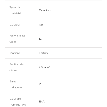
Type de
Domino
matériel
Couleur
Noir
Nombre de
12
voies
Matière
Laiton
Section de
2,5mm²
câble
Sans
Oui
halogène
Courant
18 A
nominal (A)