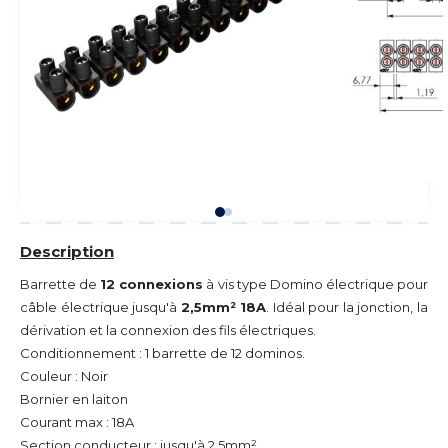
Description
Barrette de
12 connexions
à vis type Domino électrique pour
câble électrique jusqu'à
2,5mm² 18A
. Idéal pour la jonction, la
dérivation et la connexion des fils électriques.
Conditionnement : 1 barrette de 12 dominos.
Couleur : Noir
Bornier en laiton
Courant max : 18A
Section conducteur : jusqu'à 2,5mm²