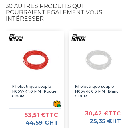
30 AUTRES PRODUITS QUI
POURRAIENT ÉGALEMENT VOUS
INTÉRESSER
Fil électrique souple
Fil électrique souple
H05V-K 1.0 MM² Rouge
H05V-K 0.5 MM² Blanc
C100M
C100M
30,42 €TTC
53,51 €TTC
25,35 €HT
44,59 €HT