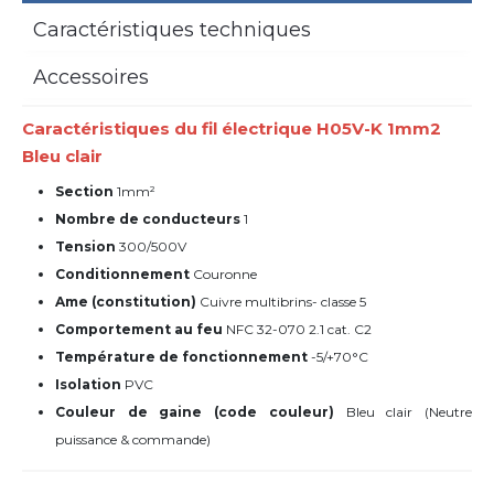
Caractéristiques techniques
Accessoires
Caractéristiques du fil électrique H05V-K 1mm2
Bleu clair
Section
1mm²
Nombre de conducteurs
1
Tension
300/500V
Conditionnement
Couronne
Ame (constitution)
Cuivre multibrins- classe 5
Comportement au feu
NFC 32-070 2.1 cat. C2
Température de fonctionnement
-5/+70°C
Isolation
PVC
Couleur de gaine (code couleur)
Bleu clair (Neutre
puissance & commande)