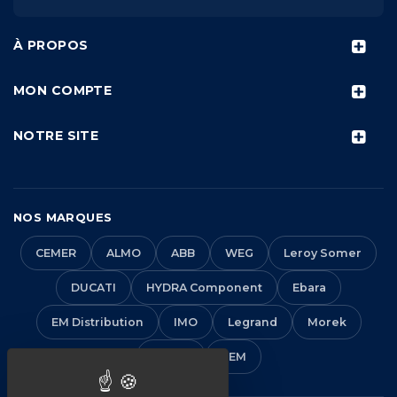
À PROPOS
MON COMPTE
NOTRE SITE
NOS MARQUES
CEMER
ALMO
ABB
WEG
Leroy Somer
DUCATI
HYDRA Component
Ebara
EM Distribution
IMO
Legrand
Morek
Solera
VEM