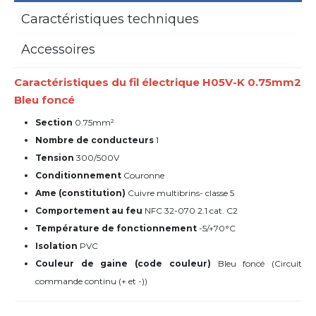
Caractéristiques techniques
Accessoires
Caractéristiques du fil électrique H05V-K 0.75mm2
Bleu foncé
Section
0.75mm²
Nombre de conducteurs
1
Tension
300/500V
Conditionnement
Couronne
Ame (constitution)
Cuivre multibrins- classe 5
Comportement au feu
NFC 32-070 2.1 cat. C2
Température de fonctionnement
-5/+70°C
Isolation
PVC
Couleur de gaine (code couleur)
Bleu foncé (
Circuit
commande continu (+ et -)
)