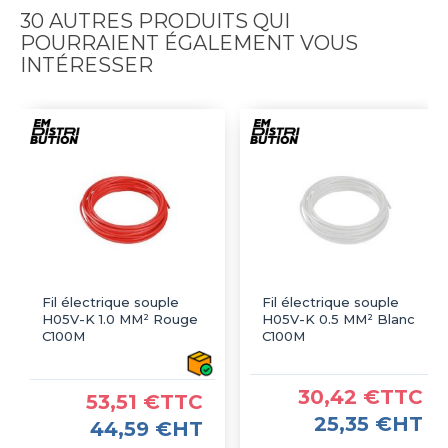
30 AUTRES PRODUITS QUI
POURRAIENT ÉGALEMENT VOUS
INTÉRESSER
Fil électrique souple
Fil électrique souple
H05V-K 1.0 MM² Rouge
H05V-K 0.5 MM² Blanc
C100M
C100M
30,42 €TTC
53,51 €TTC
25,35 €HT
44,59 €HT