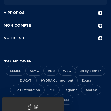
À PROPOS
MON COMPTE
NOTRE SITE
NOS MARQUES
CEMER
ALMO
ABB
WEG
Leroy Somer
DUCATI
HYDRA Component
Ebara
EM Distribution
IMO
Legrand
Morek
Solera
VEM