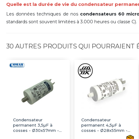
Quelle est la durée de vie du condensateur permane
Les données techniques de nos
condensateurs 60 micro
standards sont souvent limitées à 3.000 heures ou classe C).
30 AUTRES PRODUITS QUI POURRAIENT
Condensateur
Condensateur
permanent 3,5µF à
permanent 4,5µF à
cosses - Ø30x57mm -
cosses - Ø28x55mm -
COMAR
DUCATI