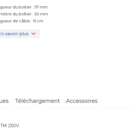
gueur du boitier : 117 mm
mètre du boîtier : 50 mm
gueur de câble : 15 cm
En savoir plus
ques
Téléchargement
Accessoires
TM 230V.