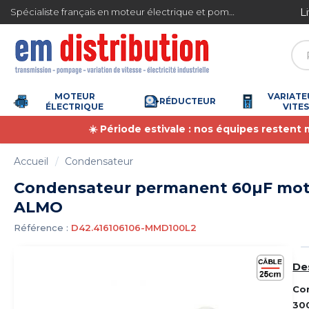
Gestion des cookies
L
Spécialiste français en moteur électrique et pompe à eau
4.7
/
5
(6373 avis)
MOTEUR
VARIATE
RÉDUCTEUR
ÉLECTRIQUE
VITE
☀️ Période estivale : nos équipes restent
Accueil
Condensateur
Condensateur permanent 60µF mot
ALMO
Référence :
D42.416106106-MMD100L2
De
Co
30