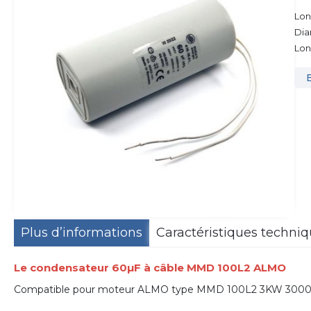
Lon
Dia
Lon
Plus d’informations
Caractéristiques techni
Le condensateur 60µF à câble
MMD 100L2 ALMO
Compatible pour moteur ALMO type MMD 100L2 3KW 3000