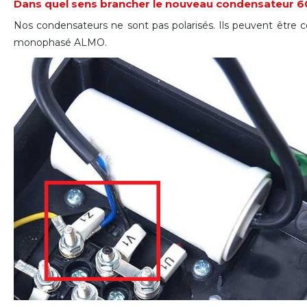
Dans quel sens brancher le nouveau condensateur 6
Nos condensateurs ne sont pas polarisés. Ils peuvent être 
monophasé ALMO.