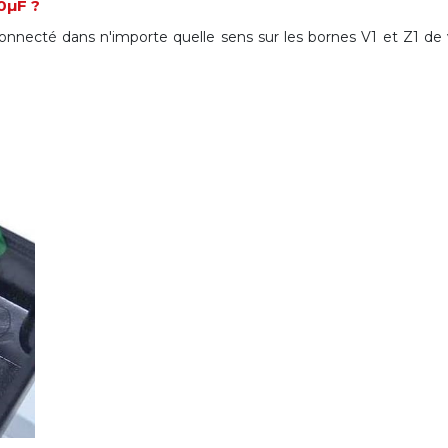
0µF ?
connecté dans n'importe quelle sens sur les bornes V1 et Z1 de