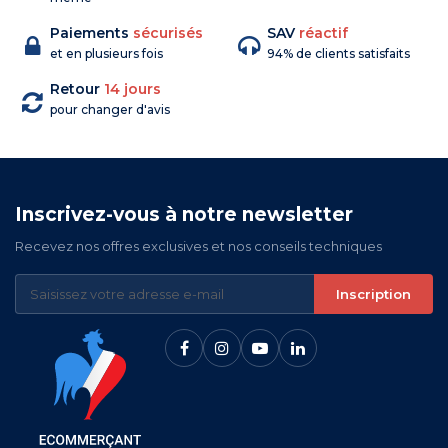
Paiements
sécurisés
SAV
réactif
et en plusieurs fois
94% de clients satisfaits
Retour
14 jours
pour changer d'avis
Inscrivez-vous à notre newsletter
Recevez nos offres exclusives et nos conseils techniques
Inscription