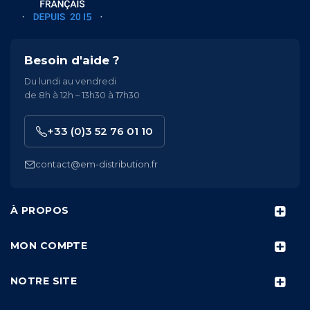
Besoin d'aide ?
Du lundi au vendredi
de 8h à 12h – 13h30 à 17h30
+33 (0)3 52 76 01 10
contact@em-distribution.fr
À PROPOS
MON COMPTE
NOTRE SITE