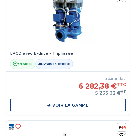
LPCD avec E-drive - Triphasée
En stock
Livraison offerte
à partir de :
6 282,38 €
TTC
HT
5 235,32 €
VOIR LA GAMME