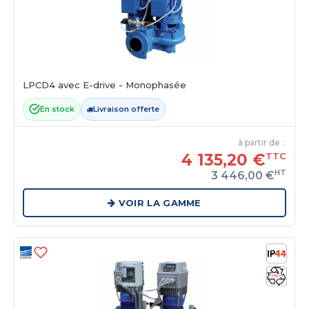
LPCD4 avec E-drive - Monophasée
En stock
Livraison offerte
à partir de :
4 135,20 €
TTC
HT
3 446,00 €
VOIR LA GAMME