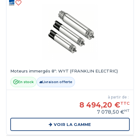
Moteurs immergés 8": WYT (FRANKLIN ELECTRIC)
En stock
Livraison offerte
à partir de :
8 494,20 €
TTC
HT
7 078,50 €
VOIR LA GAMME