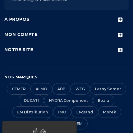
À PROPOS
MON COMPTE
NOTRE SITE
NOS MARQUES
CEMER
ALMO
ABB
WEG
Leroy Somer
DUCATI
HYDRA Component
Ebara
EM Distribution
IMO
Legrand
Morek
Solera
VEM