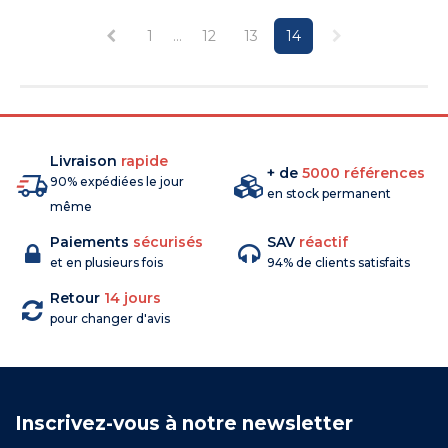
1
...
12
13
14
Livraison
rapide
+ de
5000 références
90% expédiées le jour
en stock permanent
même
Paiements
sécurisés
SAV
réactif
et en plusieurs fois
94% de clients satisfaits
Retour
14 jours
pour changer d'avis
Inscrivez-vous à notre newsletter