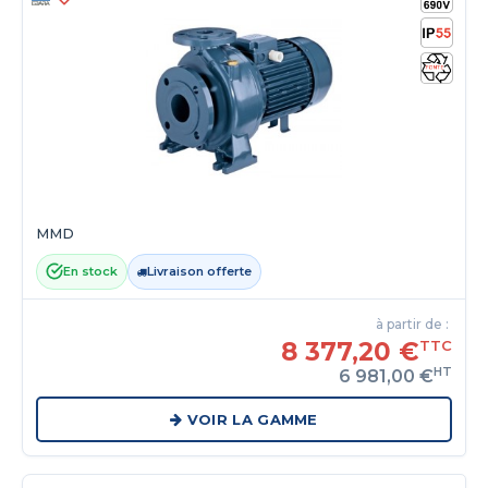
MMD
En stock
Livraison offerte
à partir de :
8 377,20 €
TTC
HT
6 981,00 €
VOIR LA GAMME