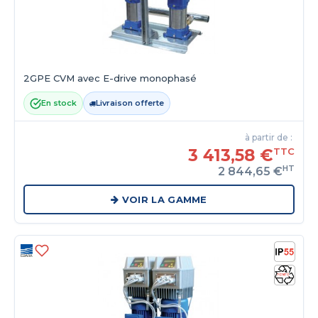
2GPE CVM avec E-drive monophasé
En stock
Livraison offerte
à partir de :
3 413,58 €
TTC
HT
2 844,65 €
VOIR LA GAMME