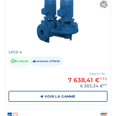
LPCD 4
En stock
Livraison offerte
à partir de :
7 638,41 €
TTC
HT
6 365,34 €
VOIR LA GAMME