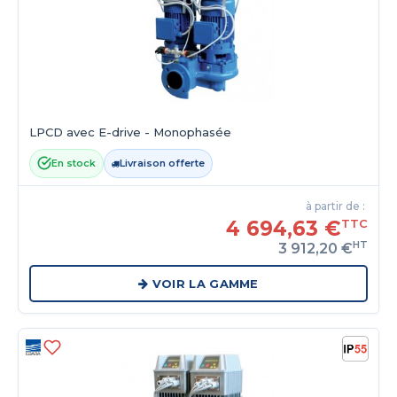
LPCD avec E-drive - Monophasée
En stock
Livraison offerte
à partir de :
4 694,63 €
TTC
HT
3 912,20 €
VOIR LA GAMME