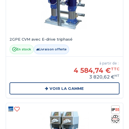
2GPE CVM avec E-drive triphasé
En stock
Livraison offerte
à partir de :
4 584,74 €
TTC
HT
3 820,62 €
VOIR LA GAMME