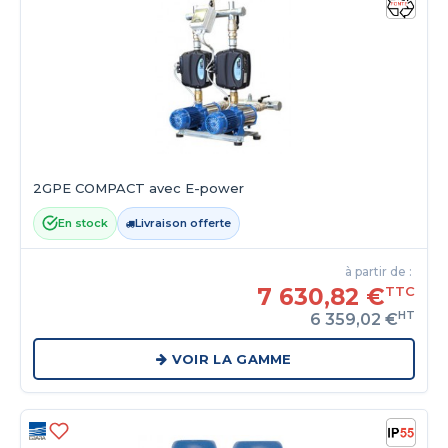
2GPE COMPACT avec E-power
En stock
Livraison offerte
à partir de :
7 630,82 €
TTC
HT
6 359,02 €
VOIR LA GAMME