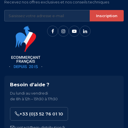
Recevez nos offres exclusives et nos conseils techniques
Inscription
Besoin d'aide ?
Du lundi au vendredi
de 8h à 12h – 13h30 à 17h30
+33 (0)3 52 76 01 10
contact@em-distribution.fr