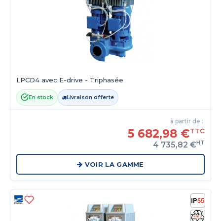
LPCD4 avec E-drive - Triphasée
En stock
Livraison offerte
à partir de :
5 682,98 €
TTC
HT
4 735,82 €
VOIR LA GAMME