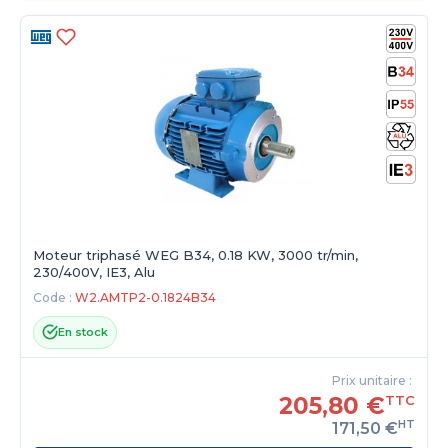
Moteur triphasé WEG B34, 0.18 KW, 3000 tr/min,
230/400V, IE3, Alu
Code :
W2.AMTP2-0.1824B34
En stock
Prix unitaire :
205,80 €
TTC
HT
171,50 €