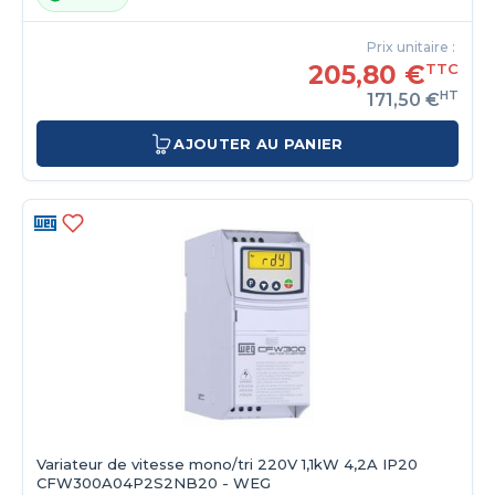
Prix unitaire :
205,80 €
TTC
HT
171,50 €
AJOUTER AU PANIER
Variateur de vitesse mono/tri 220V 1,1kW 4,2A IP20
CFW300A04P2S2NB20 - WEG