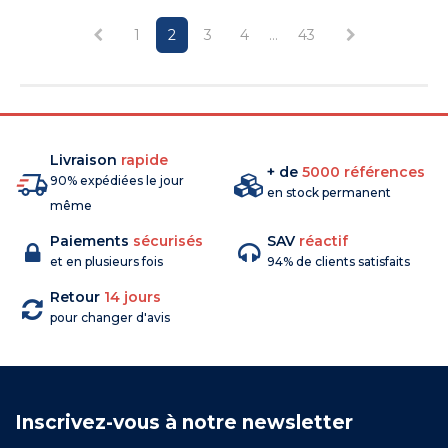
1
2
3
4
...
43
Livraison
rapide
+ de
5000 références
90% expédiées le jour
en stock permanent
même
Paiements
sécurisés
SAV
réactif
et en plusieurs fois
94% de clients satisfaits
Retour
14 jours
pour changer d'avis
Inscrivez-vous à notre newsletter