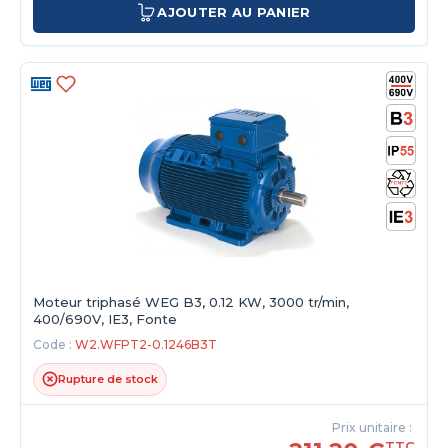
AJOUTER AU PANIER
Moteur triphasé WEG B3, 0.12 KW, 3000 tr/min,
400/690V, IE3, Fonte
Code :
W2.WFPT2-0.1246B3T
Rupture de stock
Prix unitaire :
TTC