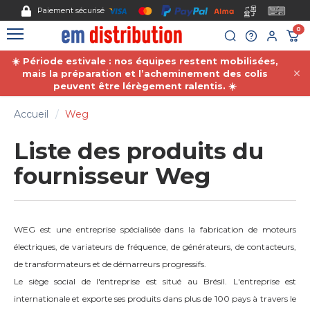
Gestion des cookies
Paiement sécurisé
0
☀️ Période estivale : nos équipes restent mobilisées,
mais la préparation et l’acheminement des colis
peuvent être lérègement ralentis. ☀️
Accueil
Weg
Liste des produits du
fournisseur Weg
WEG est une entreprise spécialisée dans la fabrication de moteurs
électriques, de variateurs de fréquence, de générateurs, de contacteurs,
de transformateurs et de démarreurs progressifs.
Le siège social de l'entreprise est situé au Brésil. L'entreprise est
internationale et exporte ses produits dans plus de 100 pays à travers le