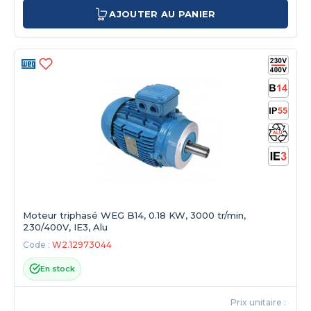
AJOUTER AU PANIER
Moteur triphasé WEG B14, 0.18 KW, 3000 tr/min,
230/400V, IE3, Alu
Code :
W2.12973044
En stock
Prix unitaire :