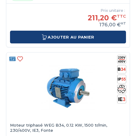
Prix unitaire :
211,20 €
TTC
HT
176,00 €
AJOUTER AU PANIER
Moteur triphasé WEG B34, 0.12 KW, 1500 tr/min,
230/400V, IE3, Fonte