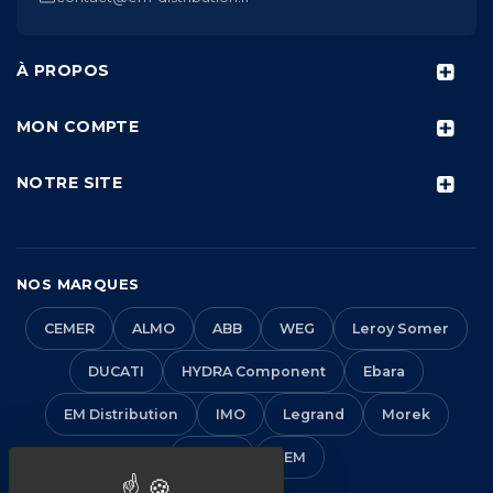
À PROPOS
MON COMPTE
NOTRE SITE
NOS MARQUES
CEMER
ALMO
ABB
WEG
Leroy Somer
DUCATI
HYDRA Component
Ebara
EM Distribution
IMO
Legrand
Morek
Solera
VEM