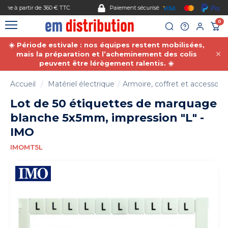
Gestion des cookies
Paiement sécurisé
0
☀️ Période estivale : nos équipes restent mobilisées,
mais la préparation et l’acheminement des colis
peuvent être lérègement ralentis. ☀️
Accueil
Matériel électrique
Armoire, coffret et accessoire
Lot de 50 étiquettes de marquage
blanche 5x5mm, impression "L" -
IMO
IMOMT5L