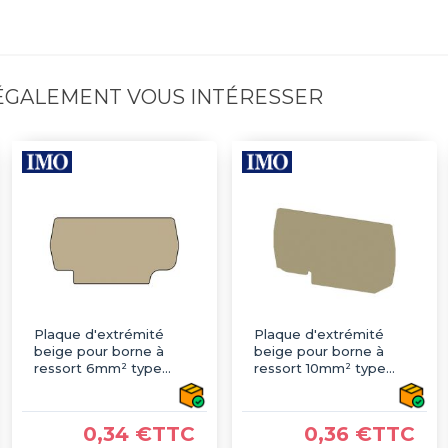
 ÉGALEMENT VOUS INTÉRESSER
Plaque d'extrémité
Plaque d'extrémité
beige pour borne à
beige pour borne à
ressort 6mm² type
ressort 10mm² type
PushFit - IMO
PushFit - IMO
0,34 €TTC
0,36 €TTC