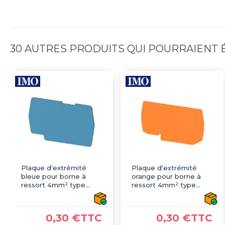
30 AUTRES PRODUITS QUI POURRAIENT
Plaque d'extrémité
Plaque d'extrémité
bleue pour borne à
orange pour borne à
ressort 4mm² type
ressort 4mm² type
PushFit - IMO
PushFit - IMO
0,30 €TTC
0,30 €TTC