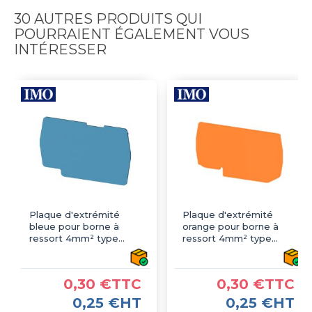
30 AUTRES PRODUITS QUI
POURRAIENT ÉGALEMENT VOUS
INTÉRESSER
Plaque d'extrémité
Plaque d'extrémité
bleue pour borne à
orange pour borne à
ressort 4mm² type
ressort 4mm² type
PushFit - IMO
PushFit - IMO
0,30 €TTC
0,30 €TTC
0,25 €HT
0,25 €HT