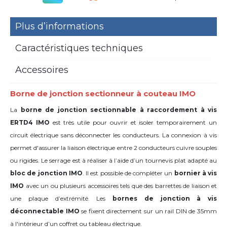
Plus d’informations
Caractéristiques techniques
Accessoires
Borne de jonction sectionneur à couteau IMO
La
borne de jonction sectionnable à raccordement à vis
ERTD4 IMO
est très utile pour ouvrir et isoler temporairement un
circuit électrique sans déconnecter les conducteurs. La connexion à vis
permet d'assurer la liaison électrique entre 2 conducteurs cuivre souples
ou rigides. Le serrage est à réaliser à l’aide d’un tournevis plat adapté au
bloc de jonction IMO
. Il est possible de compléter un
bornier à vis
IMO
avec un ou plusieurs accessoires tels que des barrettes de liaison et
une plaque d’extrémité. Les
bornes de jonction à vis
déconnectable IMO
se fixent directement sur un rail DIN de 35mm
à l'intérieur d’un coffret ou tableau électrique.