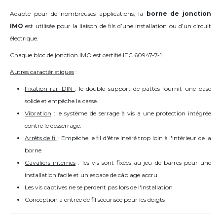
Adapté pour de nombreuses applications, la
borne de jonction
IMO
est utilisée pour la liaison de fils d’une installation ou d’un circuit
électrique.
Chaque bloc de jonction IMO est certifié IEC 60947-7-1.
Autres caractéristiques
:
Fixation rail DIN
: le double support de pattes fournit une base
solide et empêche la casse.
Vibration
: le système de serrage à vis a une protection intégrée
contre le desserrage.
Arrêts de fil
: Empêche le fil d'être inséré trop loin à l'intérieur de la
borne.
Cavaliers internes
: les vis sont fixées au jeu de barres pour une
installation facile et un espace de câblage accru
Les vis captives ne se perdent pas lors de l'installation
Conception à entrée de fil sécurisée pour les doigts