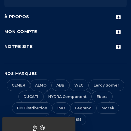
À PROPOS
MON COMPTE
NOTRE SITE
NOS MARQUES
CEMER
ALMO
ABB
WEG
Leroy Somer
DUCATI
HYDRA Component
Ebara
EM Distribution
IMO
Legrand
Morek
Solera
VEM