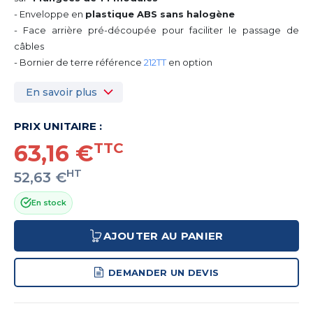
- Enveloppe en
plastique ABS sans halogène
- Face arrière pré-découpée pour faciliter le passage de
câbles
- Bornier de terre référence
212TT
en option
En savoir plus
PRIX UNITAIRE :
63,16 €
TTC
HT
52,63 €
En stock
AJOUTER AU PANIER
DEMANDER UN DEVIS