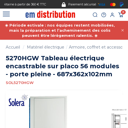
Gestion des cookies
Paiement sécurisé
0
☀️ Période estivale : nos équipes restent mobilisées,
mais la préparation et l’acheminement des colis
peuvent être lérègement ralentis. ☀️
Accueil
Matériel électrique
Armoire, coffret et accessoire
5270HGW Tableau électrique
encastrable sur placo 56 modules
- porte pleine - 687x362x102mm
SOL5270HGW