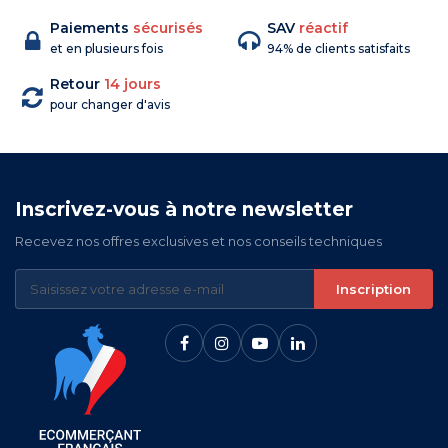
Paiements
sécurisés
SAV
réactif
et en plusieurs fois
94% de clients satisfaits
Retour
14 jours
pour changer d'avis
Inscrivez-vous à notre newsletter
Recevez nos offres exclusives et nos conseils techniques
Inscription