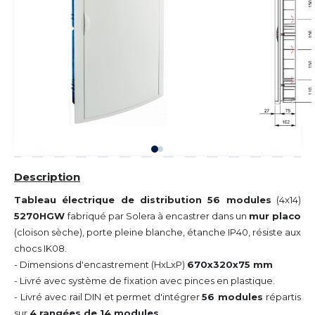
Description
Tableau électrique de distribution 56 modules
(4x14)
5270HGW
fabriqué par Solera à encastrer dans un
mur placo
(cloison sèche), porte pleine blanche, étanche IP40, résiste aux
chocs IK08.
- Dimensions d'encastrement (HxLxP)
670x320x75 mm
- Livré avec système de fixation avec pinces en plastique.
- Livré avec rail DIN et permet d'intégrer
56 modules
répartis
sur
4 rangées de 14 modules