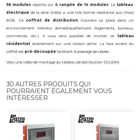
56 modules
répartis sur
4 rangée de 14 modules
. Le
tableau
électrique
de la série Arelos a une très bonne résistance aux chocs
IK08. Ce
coffret de distribution
trouvera sa place dans un
environnement intérieur domestique/tertiaire (logements, bureaux,
commerces, etc.). Il vous sera possible de monter ce
tableau
résidentiel
directement sur une cloison sèche. La face arrière du
coffret est
pré-découpée
facilitant le passage de câbles.
Voici une vidéo de montage du tableau de distribution SOLERA
30 AUTRES PRODUITS QUI
POURRAIENT ÉGALEMENT VOUS
INTÉRESSER