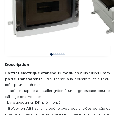
Description
Coffret électrique étanche 12 modules 218x302x115mm
porte transparente
, IP65, résiste à la poussière et à l'eau.
Idéal pour l'extérieur.
- Facile et rapide à installer grâce à un large espace pour le
câblage des modules.
- Livré avec un rail DIN pré-monté.
- Boîtier en ABS sans halogène avec des entrées de câbles
pré-découpés et porte transparente fumée en polycarbonate.