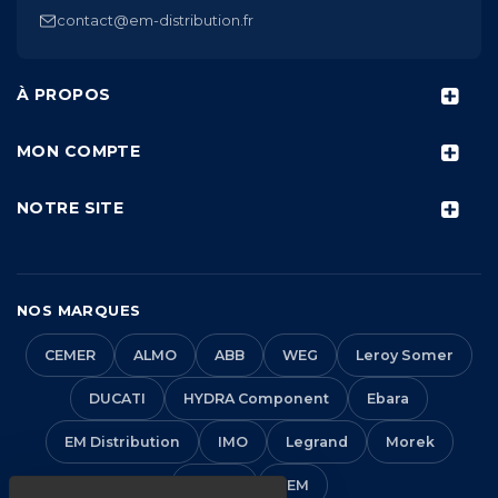
contact@em-distribution.fr
À PROPOS
MON COMPTE
NOTRE SITE
NOS MARQUES
CEMER
ALMO
ABB
WEG
Leroy Somer
DUCATI
HYDRA Component
Ebara
EM Distribution
IMO
Legrand
Morek
Solera
VEM