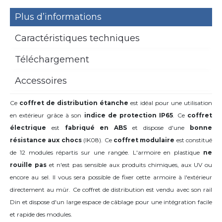
Plus d’informations
Caractéristiques techniques
Téléchargement
Accessoires
Ce
coffret de distribution étanche
est idéal pour une utilisation
en extérieur grâce à son
indice de protection IP65
. Ce
coffret
électrique
est
fabriqué en ABS
et dispose d'une
bonne
résistance aux chocs
(IK08). Ce
coffret modulaire
est constitué
de 12 modules répartis sur une rangée. L'armoire en plastique
ne
rouille pas
et n'est pas sensible aux produits chimiques, aux UV ou
encore au sel. Il vous sera possible de fixer cette armoire à l'extérieur
directement au mûr. Ce coffret de distribution est vendu avec son rail
Din et dispose d'un large espace de câblage pour une intégration facile
et rapide des modules.