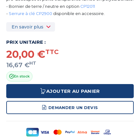
- Bornier de terre / neutre en option
CP12011
-
Serrure à clé CP2900
disponible en accessoire.
En savoir plus
PRIX UNITAIRE :
20,00 €
TTC
HT
16,67 €
En stock
AJOUTER AU PANIER
DEMANDER UN DEVIS