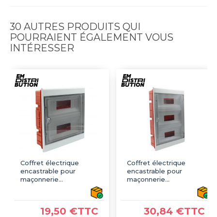
30 AUTRES PRODUITS QUI
POURRAIENT ÉGALEMENT VOUS
INTÉRESSER
Coffret électrique
Coffret électrique
encastrable pour
encastrable pour
maçonnerie
maçonnerie
350x310x90mm IP40 -
470x310x90mm IP40 -
2 rangée de 12 modules
3 rangée de 12 modules
19,50 €TTC
30,84 €TTC