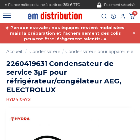
Gestion des cookies
Paiement sécurisé
0
☀️ Période estivale : nos équipes restent mobilisées,
mais la préparation et l’acheminement des colis
peuvent être lérègement ralentis. ☀️
Accueil
Condensateur
Condensateur pour appareil élec
2260419631 Condensateur de
service 3µF pour
réfrigérateur/congélateur AEG,
ELECTROLUX
HYD4104751