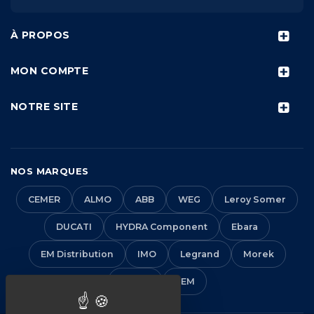
À PROPOS
MON COMPTE
NOTRE SITE
NOS MARQUES
CEMER
ALMO
ABB
WEG
Leroy Somer
DUCATI
HYDRA Component
Ebara
EM Distribution
IMO
Legrand
Morek
Solera
VEM