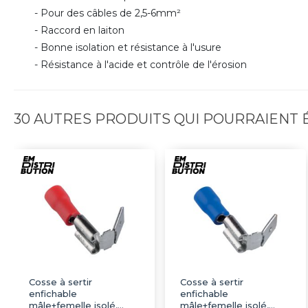
- Pour des câbles de 2,5-6mm²
- Raccord en laiton
- Bonne isolation et résistance à l'usure
- Résistance à l'acide et contrôle de l'érosion
30 AUTRES PRODUITS QUI POURRAIENT
Cosse à sertir
Cosse à sertir
enfichable
enfichable
mâle+femelle isolé,
mâle+femelle isolé,