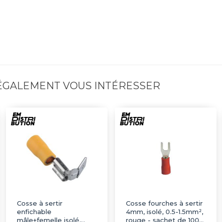
 ÉGALEMENT VOUS INTÉRESSER
Cosse à sertir
Cosse fourches à sertir
enfichable
4mm, isolé, 0.5-1.5mm²,
mâle+femelle isolé,
rouge - sachet de 100