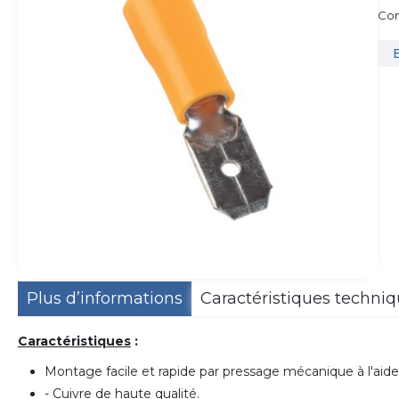
Con
Plus d’informations
Caractéristiques techni
Caractéristiques
:
Montage facile et rapide par pressage mécanique à l'aide
- Cuivre de haute qualité.