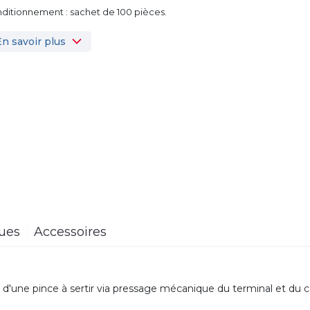
ditionnement : sachet de 100 pièces.
En savoir plus
ques
Accessoires
 d'une pince à sertir via pressage mécanique du terminal et du c