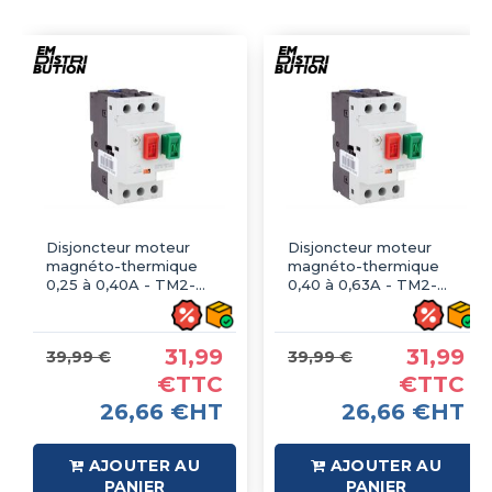
Disjoncteur moteur
Disjoncteur moteur
magnéto-thermique
magnéto-thermique
0,25 à 0,40A - TM2-
0,40 à 0,63A - TM2-
E03
E04
31,99
31,99
39,99 €
39,99 €
€TTC
€TTC
26,66 €HT
26,66 €HT
AJOUTER AU
AJOUTER AU
PANIER
PANIER