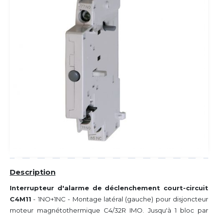
Description
Interrupteur d'alarme de déclenchement court-circuit
C4M11
- 1NO+1NC - Montage latéral (gauche)
pour disjoncteur
moteur magnétothermique C4/32R IMO. Jusqu'à 1 bloc par