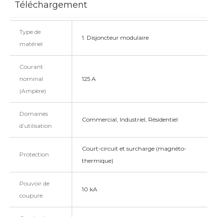
Téléchargement
Type de
1. Disjoncteur modulaire
matériel
Courant
nominal
125 A
(Ampère)
Domaines
Commercial, Industriel, Résidentiel
d’utilisation
Court-circuit et surcharge (magnéto-
Protection
thermique)
Pouvoir de
10 kA
coupure