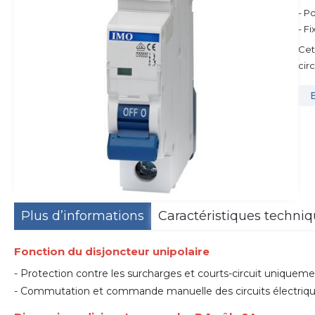
- P
- Fi
Ce
cir
Plus d’informations
Caractéristiques techni
Fonction du disjoncteur unipolaire
- Protection contre les surcharges et courts-circuit uniqueme
- Commutation et commande manuelle des circuits électriqu