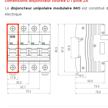
Dimensions disjoncteur courbe D 1 pôle 2A
Le
disjoncteur unipolaire modulaire IMO
est constitué d
électrique.