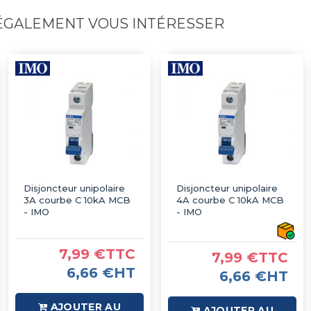
 ÉGALEMENT VOUS INTÉRESSER
Disjoncteur unipolaire
Disjoncteur unipolaire
3A courbe C 10kA MCB
4A courbe C 10kA MCB
- IMO
- IMO
7,99 €TTC
7,99 €TTC
6,66 €HT
6,66 €HT
AJOUTER AU
AJOUTER AU