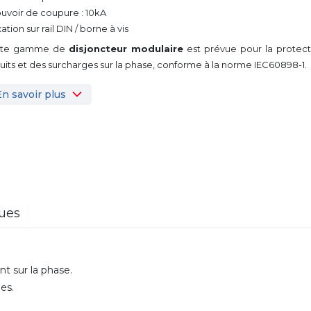
ouvoir de coupure : 10kA
xation sur rail DIN / borne à vis
tte gamme de
disjoncteur modulaire
est prévue pour la protect
cuits et des surcharges sur la phase, conforme à la norme IEC60898-1.
En savoir plus
ques
nt sur la phase.
es.