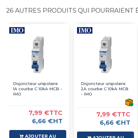
26 AUTRES PRODUITS QUI POURRAIENT
Disjoncteur unipolaire
Disjoncteur unipolaire
1A courbe C 10kA MCB -
2A courbe C 10kA MCB
IMO
- IMO
7,99 €TTC
7,99 €TTC
6,66 €HT
6,66 €HT
AJOUTER AU
AJOUTER AU