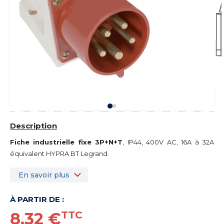
Description
Fiche industrielle fixe 3P+N+T
, IP44, 400V AC, 16A à 32A
équivalent HYPRA BT Legrand.
En savoir plus
À PARTIR DE :
8,32 €
TTC