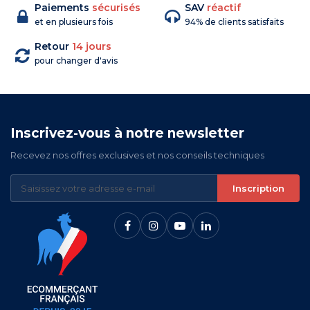
Paiements
sécurisés
SAV
réactif
et en plusieurs fois
94% de clients satisfaits
Retour
14 jours
pour changer d'avis
Inscrivez-vous à notre newsletter
Recevez nos offres exclusives et nos conseils techniques
Inscription