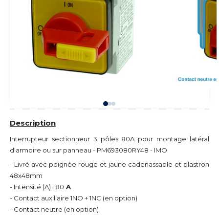
Description
Interrupteur sectionneur 3 pôles 80A pour montage latéral
d'armoire ou sur panneau - PM693080RY48 - IMO
- Livré avec poignée rouge et jaune cadenassable et plastron
48x48mm
- Intensité (A) : 80
A
- Contact auxiliaire 1NO + 1NC (en option)
- Contact neutre (en option)