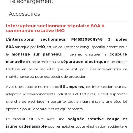
Téléchargement
Accessoires
Interrupteur sectionneur tripolaire 80A à
commande rotative IMO
L'
interrupteur sectionneur PM693080RY48 3 pôles
80A
fabriqué par
IMO
, est un équipement conçu spécifiquement pour
le
montage sur panneau
. Il permet d'assurer la
coupure
manuelle
d'une armoire ou la
séparation électrique
d’un circuit
triphasé en toute sécurité, que ce soit pour des interventions de
maintenance ou pour des besoins de protection.
Avec une capacité nominale de
80 ampères
, cet inter-sectionneur est
adapté aux environnements industriels et tertiaires. Il peut supporter
une charge électrique importante tout en garantissant une sécurité
optimale pour l'opérateur et les équipements.
Le produit est livré avec une
poignée rotative rouge et
jaune
cadenassable
pour empêcher toute réactivation accidentelle