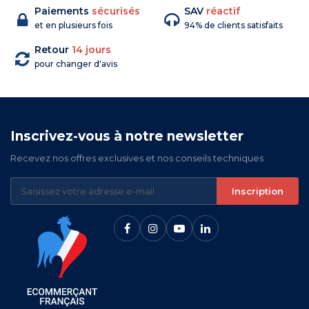
Paiements
sécurisés
SAV
réactif
et en plusieurs fois
94% de clients satisfaits
Retour
14 jours
pour changer d'avis
Inscrivez-vous à notre newsletter
Recevez nos offres exclusives et nos conseils techniques
Inscription