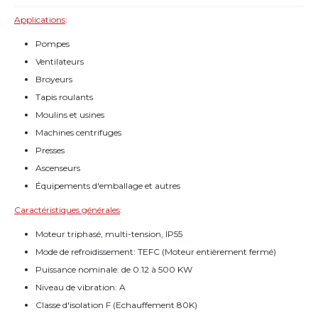
Applications
:
Pompes
Ventilateurs
Broyeurs
Tapis roulants
Moulins et usines
Machines centrifuges
Presses
Ascenseurs
Équipements d'emballage et autres
Caractéristiques générales
:
Moteur triphasé, multi-tension, IP55
Mode de refroidissement: TEFC (Moteur entièrement fermé)
Puissance nominale: de 0.12 à 500 KW
Niveau de vibration: A
Classe d'isolation F (Echauffement 80K)