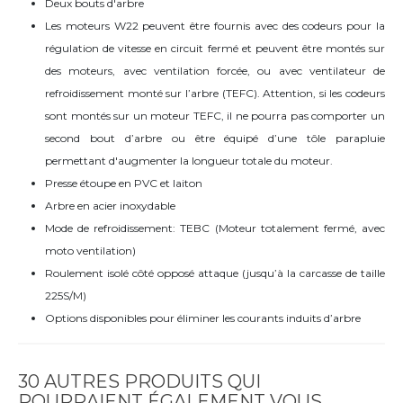
Deux bouts d'arbre
Les moteurs W22 peuvent être fournis avec des codeurs pour la
régulation de vitesse en circuit fermé et peuvent être montés sur
des moteurs, avec ventilation forcée, ou avec ventilateur de
refroidissement monté sur l’arbre (TEFC). Attention, si les codeurs
sont montés sur un moteur TEFC, il ne pourra pas comporter un
second bout d’arbre ou être équipé d’une tôle parapluie
permettant d'augmenter la longueur totale du moteur.
Presse étoupe en PVC et laiton
Arbre en acier inoxydable
Mode de refroidissement: TEBC (Moteur totalement fermé, avec
moto ventilation)
Roulement isolé côté opposé attaque (jusqu’à la carcasse de taille
225S/M)
Options disponibles pour éliminer les courants induits d’arbre
30 AUTRES PRODUITS QUI
POURRAIENT ÉGALEMENT VOUS