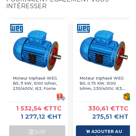
INTÉRESSER
Moteur triphasé WEG
Moteur triphasé WEG
B5, 11 KW, 1000 tr/min,
B5, 0.75 KW, 1000
230/400V, IE3, Fonte
tr/min, 230/400V, IE3,
Fonte
1 532,54 €TTC
330,61 €TTC
1 277,12 €HT
275,51 €HT
AJOUTER AU
SUR