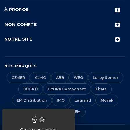
À PROPOS
MON COMPTE
NOTRE SITE
NOS MARQUES
CEMER
ALMO
ABB
WEG
Leroy Somer
DUCATI
HYDRA Component
Ebara
EM Distribution
IMO
Legrand
Morek
Solera
VEM
Ce site utilise des