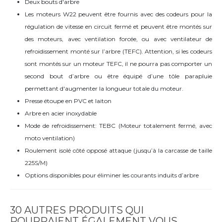
Deux bouts d'arbre
Les moteurs W22 peuvent être fournis avec des codeurs pour la
régulation de vitesse en circuit fermé et peuvent être montés sur
des moteurs, avec ventilation forcée, ou avec ventilateur de
refroidissement monté sur l’arbre (TEFC). Attention, si les codeurs
sont montés sur un moteur TEFC, il ne pourra pas comporter un
second bout d’arbre ou être équipé d’une tôle parapluie
permettant d'augmenter la longueur totale du moteur.
Presse étoupe en PVC et laiton
Arbre en acier inoxydable
Mode de refroidissement: TEBC (Moteur totalement fermé, avec
moto ventilation)
Roulement isolé côté opposé attaque (jusqu’à la carcasse de taille
225S/M)
Options disponibles pour éliminer les courants induits d’arbre
30 AUTRES PRODUITS QUI
POURRAIENT ÉGALEMENT VOUS