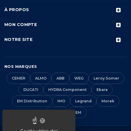
À PROPOS
MON COMPTE
NOTRE SITE
NOS MARQUES
CEMER
ALMO
ABB
WEG
Leroy Somer
DUCATI
HYDRA Component
Ebara
EM Distribution
IMO
Legrand
Morek
Solera
VEM
Ce site utilise des