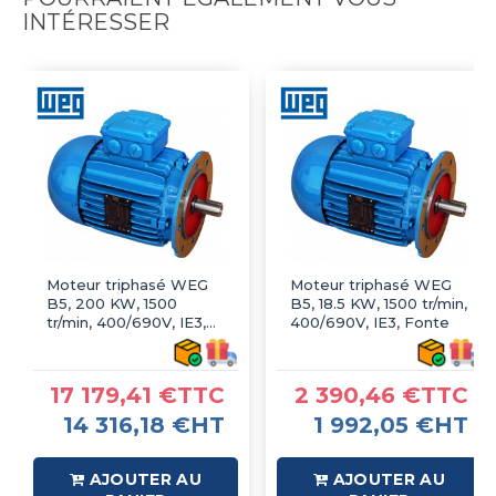
INTÉRESSER
Moteur triphasé WEG
Moteur triphasé WEG
B5, 200 KW, 1500
B5, 18.5 KW, 1500 tr/min,
tr/min, 400/690V, IE3,
400/690V, IE3, Fonte
Fonte
17 179,41 €TTC
2 390,46 €TTC
14 316,18 €HT
1 992,05 €HT
AJOUTER AU
AJOUTER AU