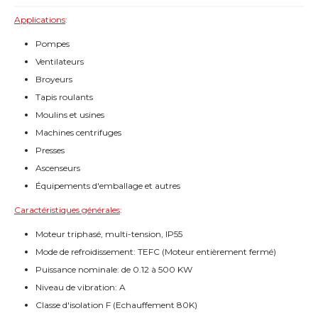
Applications
:
Pompes
Ventilateurs
Broyeurs
Tapis roulants
Moulins et usines
Machines centrifuges
Presses
Ascenseurs
Équipements d'emballage et autres
Caractéristiques générales
:
Moteur triphasé, multi-tension, IP55
Mode de refroidissement: TEFC (Moteur entièrement fermé)
Puissance nominale: de 0.12 à 500 KW
Niveau de vibration: A
Classe d'isolation F (Echauffement 80K)