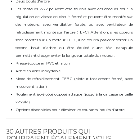
Deux bouts d'arbre
Les moteurs W22 peuvent être fournis avec des codeurs pour la
régulation de vitesse en circuit fermé et peuvent être montés sur
des moteurs, avec ventilation forcée, ou avec ventilateur de
refroidissement monté sur l’arbre (TEFC). Attention, si les codeurs
sont montés sur un moteur TEFC, il ne pourra pas comporter un
second bout d’arbre ou être équipé d’une tôle parapluie
permettant d'augmenter la longueur totale du moteur.
Presse étoupe en PVC et laiton
Arbre en acier inoxydable
Mode de refroidissement: TEBC (Moteur totalement fermé, avec
moto ventilation)
Roulement isolé côté opposé attaque (jusqu’à la carcasse de taille
225S/M)
Options disponibles pour éliminer les courants induits d’arbre
30 AUTRES PRODUITS QUI
POURRAIENT ÉGALEMENT VOUS