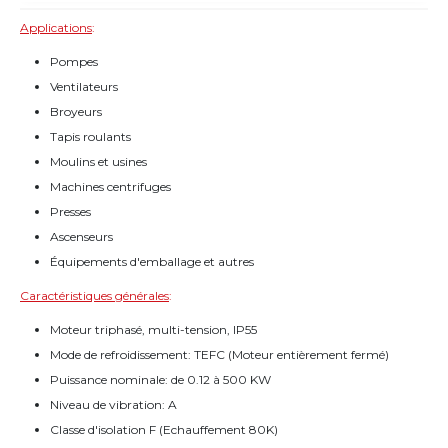
Applications
:
Pompes
Ventilateurs
Broyeurs
Tapis roulants
Moulins et usines
Machines centrifuges
Presses
Ascenseurs
Équipements d'emballage et autres
Caractéristiques générales
:
Moteur triphasé, multi-tension, IP55
Mode de refroidissement: TEFC (Moteur entièrement fermé)
Puissance nominale: de 0.12 à 500 KW
Niveau de vibration: A
Classe d'isolation F (Echauffement 80K)