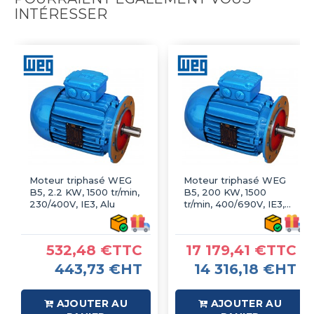
INTÉRESSER
Moteur triphasé WEG
Moteur triphasé WEG
B5, 2.2 KW, 1500 tr/min,
B5, 200 KW, 1500
230/400V, IE3, Alu
tr/min, 400/690V, IE3,
Fonte
532,48 €TTC
17 179,41 €TTC
443,73 €HT
14 316,18 €HT
AJOUTER AU
AJOUTER AU