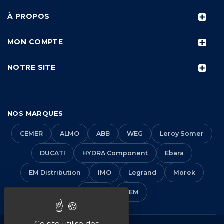
À PROPOS
MON COMPTE
NOTRE SITE
NOS MARQUES
CEMER
ALMO
ABB
WEG
Leroy Somer
DUCATI
HYDRA Component
Ebara
EM Distribution
IMO
Legrand
Morek
Solera
VEM
Ce site utilise des