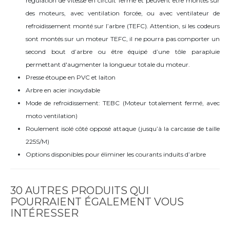
régulation de vitesse en circuit fermé et peuvent être montés sur
des moteurs, avec ventilation forcée, ou avec ventilateur de
refroidissement monté sur l’arbre (TEFC). Attention, si les codeurs
sont montés sur un moteur TEFC, il ne pourra pas comporter un
second bout d’arbre ou être équipé d’une tôle parapluie
permettant d'augmenter la longueur totale du moteur.
Presse étoupe en PVC et laiton
Arbre en acier inoxydable
Mode de refroidissement: TEBC (Moteur totalement fermé, avec
moto ventilation)
Roulement isolé côté opposé attaque (jusqu’à la carcasse de taille
225S/M)
Options disponibles pour éliminer les courants induits d’arbre
30 AUTRES PRODUITS QUI
POURRAIENT ÉGALEMENT VOUS
INTÉRESSER