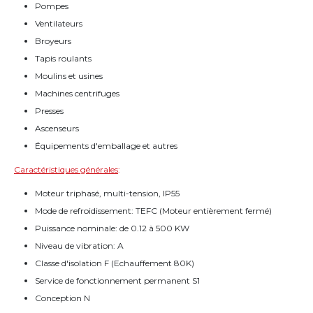
Pompes
Ventilateurs
Broyeurs
Tapis roulants
Moulins et usines
Machines centrifuges
Presses
Ascenseurs
Équipements d'emballage et autres
Caractéristiques générales
:
Moteur triphasé, multi-tension, IP55
Mode de refroidissement: TEFC (Moteur entièrement fermé)
Puissance nominale: de 0.12 à 500 KW
Niveau de vibration: A
Classe d'isolation F (Echauffement 80K)
Service de fonctionnement permanent S1
Conception N