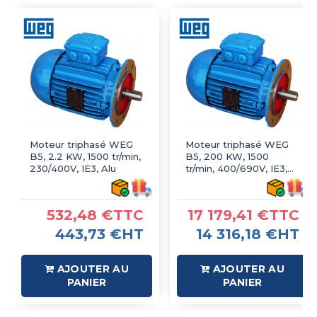
Moteur triphasé WEG
Moteur triphasé WEG
B5, 2.2 KW, 1500 tr/min,
B5, 200 KW, 1500
230/400V, IE3, Alu
tr/min, 400/690V, IE3,
Fonte
532,48 €TTC
17 179,41 €TTC
443,73 €HT
14 316,18 €HT
AJOUTER AU
AJOUTER AU
PANIER
PANIER