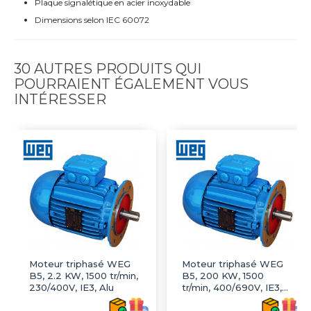
Plaque signalétique en acier inoxydable
Dimensions selon IEC 60072
30 AUTRES PRODUITS QUI
POURRAIENT ÉGALEMENT VOUS
INTÉRESSER
Moteur triphasé WEG
Moteur triphasé WEG
B5, 2.2 KW, 1500 tr/min,
B5, 200 KW, 1500
230/400V, IE3, Alu
tr/min, 400/690V, IE3,
Fonte