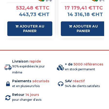
532,48 €TTC
17 179,41 €TTC
443,73 €HT
14 316,18 €HT
AJOUTER AU
AJOUTER AU
PANIER
PANIER
Livraison
rapide
+ de
5000 références
90% expédiées le jour
en stock permanent
même
Paiements
sécurisés
SAV
réactif
et en plusieurs fois
94% de clients satisfaits
Retour
14 jours
pour changer d'avis