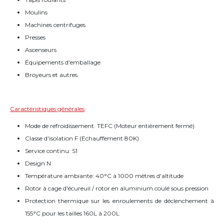
Moulins
Machines centrifuges
Presses
Ascenseurs
Équipements d'emballage
Broyeurs et autres
Caractéristiques générales
:
Mode de refroidissement: TEFC (Moteur entièrement fermé)
Classe d'isolation F (Echauffement 80K)
Service continu: S1
Design N
Température ambiante: 40°C à 1000 mètres d'altitude
Rotor à cage d'écureuil / rotor en aluminium coulé sous pression
Protection thermique sur les enroulements de déclenchement à
155°C pour les tailles 160L à 200L