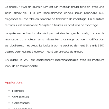
Le moteur W21 en aluminium est un moteur multi-tension avec une
base amovible. Il a été spécialement conçu pour répondre aux
exigences du marché en matière de flexibilité de montage. En d'autres
termes, il est possible de l'adapter à toutes les positions de montage.
Le système de fixation du pied permet de changer la configuration de
montage du moteur sans nécessiter d'usinage ou de modification
particulière sur les pieds. La boîte à borne peut également être mis à 90
degrés permettant à être connecté sur un coté de moteur.
En outre, le W21 est entièrement interchangeable avec les moteurs
W22 de châssis en fonte.
Applications
:
Pompes
Ventilateurs
Concasseurs
Tapis roulants