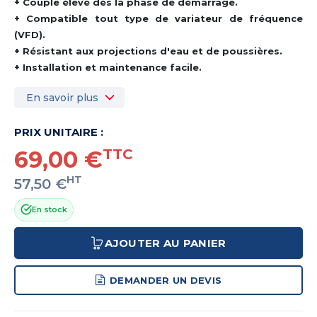
+ Couple élevé dès la phase de démarrage.
+ Compatible tout type de variateur de fréquence
(VFD).
+ Résistant aux projections d'eau et de poussières.
+ Installation et maintenance facile.
En savoir plus
PRIX UNITAIRE :
69,00 €
TTC
HT
57,50 €
En stock
AJOUTER AU PANIER
DEMANDER UN DEVIS