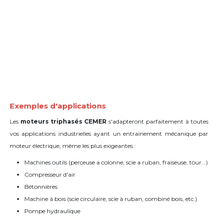
Exemples d'applications
Les
moteurs triphasés CEMER
s'adapteront parfaitement à toutes
vos applications industrielles
ayant un entrainement mécanique par
moteur électrique
, même les plus exigeantes :
Machines outils (perceuse a colonne, scie a ruban, fraiseuse, tour...)
Compresseur d'air
Bétonnières
Machine à bois (scie circulaire, scie à ruban, combiné bois, etc.)
Pompe hydraulique