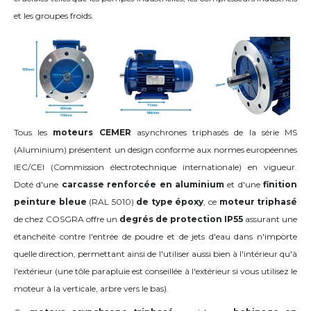
et les groupes froids.
Tous les
moteurs CEMER
asynchrones triphasés de la série MS
(Aluminium) présentent un design conforme aux normes européennes
IEC/CEI (Commission électrotechnique internationale) en vigueur.
Doté d'une
carcasse renforcée
en aluminium
et d'une
finition
peinture bleue
(RAL 5010)
de type époxy
, ce
moteur triphasé
de chez COSGRA offre un
degrés de protection IP55
assurant une
étanchéité contre l'entrée de poudre et de jets d'eau dans n'importe
quelle direction, permettant ainsi de l'utiliser aussi bien à l'intérieur qu'à
l'extérieur (une tôle parapluie est conseillée à l'extérieur si vous utilisez le
moteur à la verticale, arbre vers le bas).