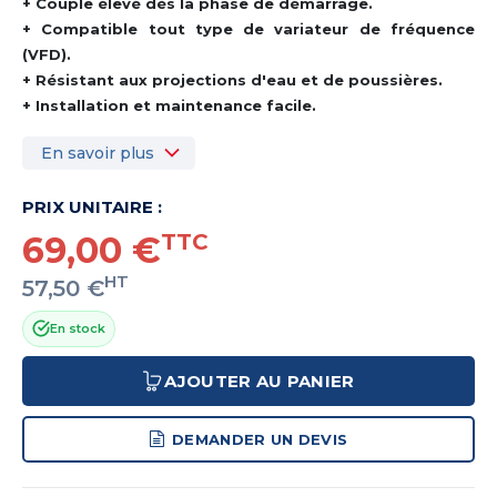
+ Couple élevé dès la phase de démarrage.
+ Compatible tout type de variateur de fréquence
(VFD).
+ Résistant aux projections d'eau et de poussières.
+ Installation et maintenance facile.
En savoir plus
PRIX UNITAIRE :
69,00 €
TTC
HT
57,50 €
En stock
AJOUTER AU PANIER
DEMANDER UN DEVIS