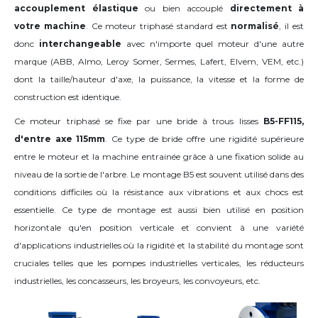
accouplement élastique
ou bien accouplé
directement à
votre machine
. Ce moteur triphasé standard est
normalisé
, il est
donc
interchangeable
avec n'importe quel moteur d'une autre
marque (ABB, Almo, Leroy Somer, Sermes, Lafert, Elvem, VEM, etc.)
dont la taille/hauteur d'axe, la puissance, la vitesse et la forme de
construction est identique.
Ce moteur triphasé se fixe par une bride à trous lisses
B5-FF115,
d'entre axe 115mm
. Ce type de bride offre une rigidité supérieure
entre le moteur et la machine entrainée grâce à une fixation solide au
niveau de la sortie de l'arbre. Le montage B5 est souvent utilisé dans des
conditions difficiles où la résistance aux vibrations et aux chocs est
essentielle. Ce type de montage est aussi bien utilisé en position
horizontale qu'en position verticale et convient à une variété
d'applications industrielles où la rigidité et la stabilité du montage sont
cruciales telles que les pompes industrielles verticales, les réducteurs
industrielles, les concasseurs, les broyeurs, les convoyeurs, etc.