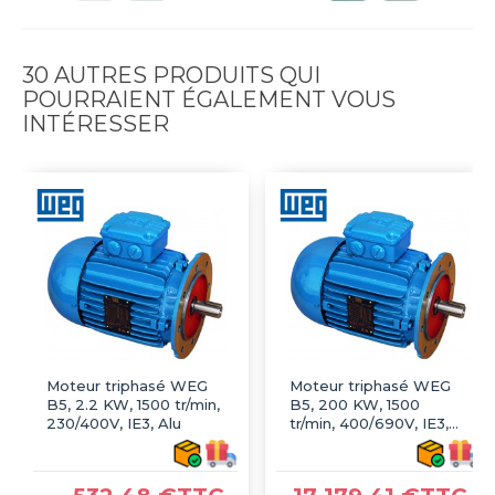
30 AUTRES PRODUITS QUI
POURRAIENT ÉGALEMENT VOUS
INTÉRESSER
Moteur triphasé WEG
Moteur triphasé WEG
B5, 2.2 KW, 1500 tr/min,
B5, 200 KW, 1500
230/400V, IE3, Alu
tr/min, 400/690V, IE3,
Fonte