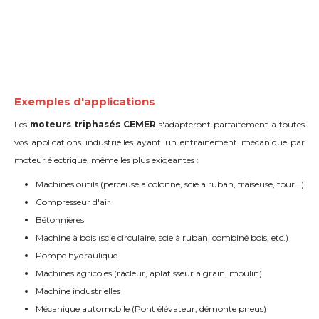
Exemples d'applications
Les
moteurs triphasés CEMER
s'adapteront parfaitement à toutes
vos applications industrielles
ayant un entrainement mécanique par
moteur électrique
, même les plus exigeantes :
Machines outils (perceuse a colonne, scie a ruban, fraiseuse, tour...)
Compresseur d'air
Bétonnières
Machine à bois (scie circulaire, scie à ruban, combiné bois, etc.)
Pompe hydraulique
Machines agricoles (racleur, aplatisseur à grain, moulin)
Machine industrielles
Mécanique automobile (Pont élévateur, d
émonte pneus)