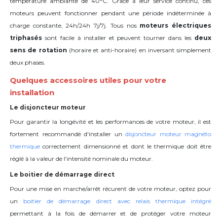
température ambiante de 40°C
. Grâce à leur service continu, ces
moteurs peuvent fonctionner pendant une période indéterminée à
charge constante, 24h/24h 7j/7j. Tous nos
moteurs électriques
triphasés
sont facile à installer et peuvent tourner dans les
deux
sens de rotation
(horaire et anti-horaire) en inversant simplement
deux phases.
Quelques accessoires utiles pour votre
installation
Le disjoncteur moteur
Pour garantir la longévité et les performances de votre moteur, il est
fortement recommandé d'installer un
disjoncteur moteur magnéto
thermique
correctement dimensionné et dont le thermique doit être
réglé à la valeur de l'intensité nominale du moteur.
Le boitier de démarrage direct
Pour une mise en marche/arrêt récurent de votre moteur, optez pour
un
boitier de démarrage direct avec relais thermique intégré
permettant à la fois de démarrer et de protéger votre moteur