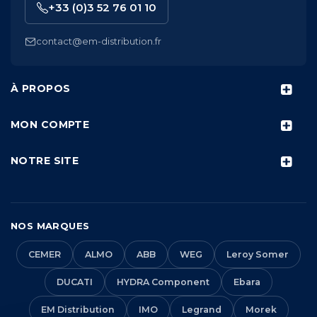
+33 (0)3 52 76 01 10
contact@em-distribution.fr
À PROPOS
MON COMPTE
NOTRE SITE
NOS MARQUES
CEMER
ALMO
ABB
WEG
Leroy Somer
DUCATI
HYDRA Component
Ebara
EM Distribution
IMO
Legrand
Morek