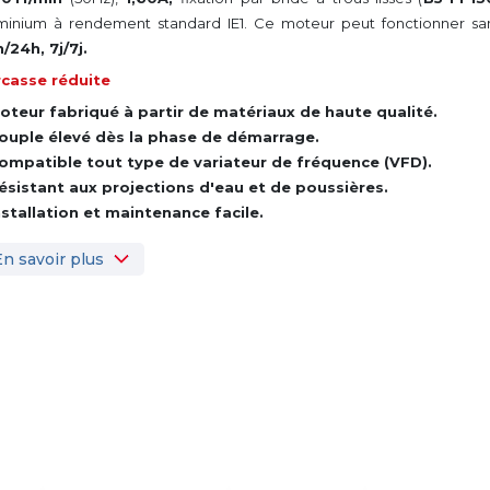
minium à rendement standard IE1. Ce moteur peut fonctionner san
/24h, 7j/7j.
casse réduite
oteur fabriqué à partir de matériaux de haute qualité.
ouple élevé dès la phase de démarrage.
ompatible tout type de variateur de fréquence (VFD).
ésistant aux projections d'eau et de poussières.
nstallation et maintenance facile.
En savoir plus