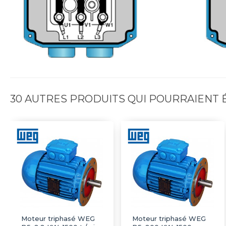
30 AUTRES PRODUITS QUI POURRAIENT
Moteur triphasé WEG
Moteur triphasé WEG