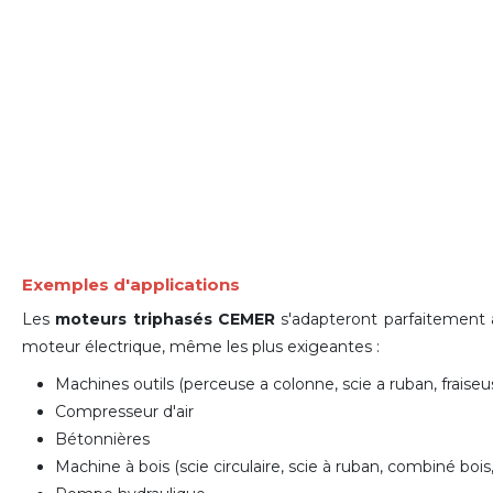
Exemples d'applications
Les
moteurs triphasés CEMER
s'adapteront parfaitement à
moteur électrique
, même les plus exigeantes :
Machines outils (perceuse a colonne, scie a ruban, fraiseuse
Compresseur d'air
Bétonnières
Machine à bois (scie circulaire, scie à ruban, combiné bois,