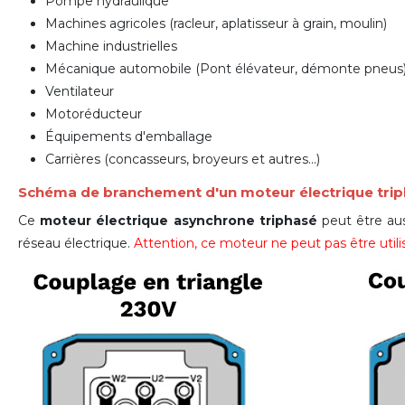
Pompe hydraulique
Machines agricoles (racleur, aplatisseur à grain, moulin)
Machine industrielles
Mécanique automobile (Pont élévateur, d
émonte pneus
Ventilateur
Motoréducteur
Équipements d'emballage
Carrières (concasseurs, broyeurs et autres...)
Schéma de branchement d'un moteur électrique tri
Ce
moteur électrique asynchrone triphasé
peut être aus
réseau électrique.
Attention, ce moteur ne peut pas être ut