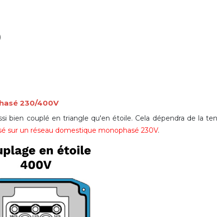
)
phasé 230/400V
si bien couplé en triangle qu'en étoile. Cela dépendra de la te
ilisé sur un réseau domestique monophasé 230V
.