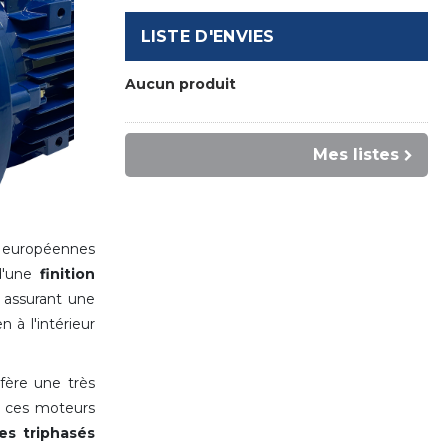
LISTE D'ENVIES
Aucun produit
Mes listes
s européennes
d'une
finition
assurant une
 à l'intérieur
fère une très
u, ces moteurs
es triphasés