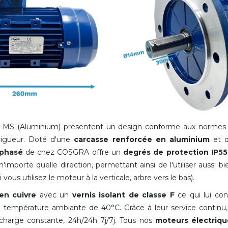
ie MS (Aluminium) présentent un design conforme aux norme
 vigueur. Doté d'une
carcasse renforcée
en aluminium
et 
iphasé
de chez COSGRA offre un
degrés de protection IP55
mporte quelle direction, permettant ainsi de l'utiliser aussi bien
i vous utilisez le moteur à la verticale, arbre vers le bas).
en cuivre
avec un
vernis isolant de classe F
ce qui lui con
ne température ambiante de 40°C
. Grâce à leur service contin
harge constante, 24h/24h 7j/7j. Tous nos
moteurs électriqu