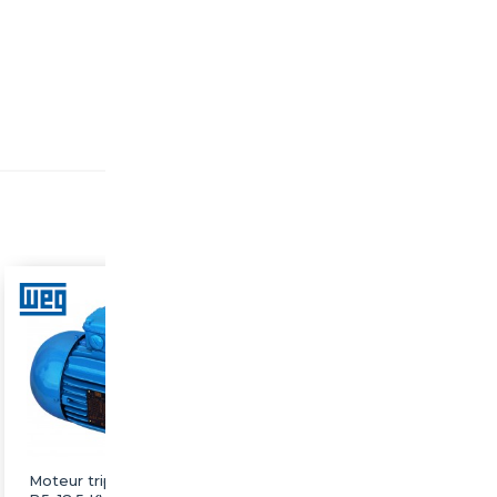
Moteur triphasé WEG
Moteur triphasé WEG