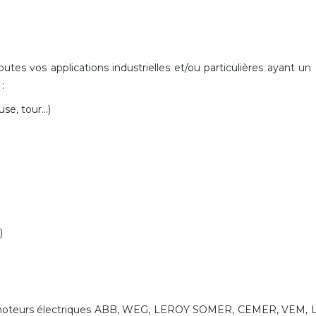
es vos applications industrielles et/ou particulières
ayant un
:
se, tour...)
)
s moteurs électriques ABB, WEG, LEROY SOMER, CEMER, VEM, 