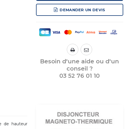
DEMANDER UN DEVIS
Besoin d'une aide ou d'un
conseil ?
03 52 76 01 10
e de hauteur