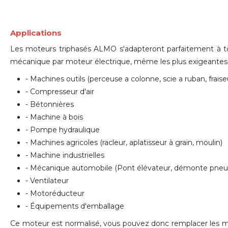
Applications
Les moteurs triphasés ALMO s'adapteront parfaitement à tout
mécanique par moteur électrique
, même les plus exigeantes 
- Machines outils (perceuse a colonne, scie a ruban, fraiseu
- Compresseur d'air
- Bétonnières
- Machine à bois
- Pompe hydraulique
- Machines agricoles (racleur, aplatisseur à grain, moulin)
- Machine industrielles
- Mécanique automobile (Pont élévateur, d
émonte pneu
- Ventilateur
- Motoréducteur
- Équipements d'emballage
Ce moteur est normalisé, vous pouvez donc remplacer le