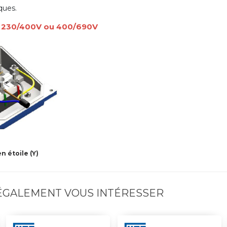
ques.
é 230/400V ou 400/690V
 étoile (Y)
 ÉGALEMENT VOUS INTÉRESSER