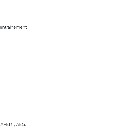
 entrainement
LAFERT, AEG..