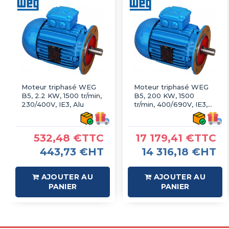
Moteur triphasé WEG
Moteur triphasé WEG
B5, 2.2 KW, 1500 tr/min,
B5, 200 KW, 1500
230/400V, IE3, Alu
tr/min, 400/690V, IE3,
Fonte
532,48 €TTC
17 179,41 €TTC
443,73 €HT
14 316,18 €HT
AJOUTER AU
AJOUTER AU
PANIER
PANIER