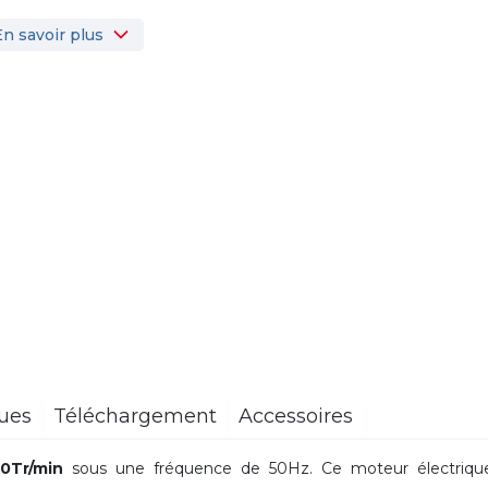
En savoir plus
ques
Téléchargement
Accessoires
0Tr/min
sous une fréquence de 50Hz. Ce moteur électriqu