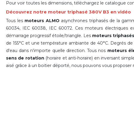
Pour voir toutes les dimensions, téléchargez le catalogue co
Découvrez notre moteur triphasé 380V B3 en vidéo
Tous les
moteurs ALMO
asynchrones triphasés de la ga
60034, IEC 60038, IEC 60072. Ces moteurs électriques e
démarrage progressif étoile/triangle. Les
moteurs triphasé
de 155°C et une température ambiante de 40°C.
Degrés de p
d'eau dans n'importe quelle direction. Tous nos
moteurs éle
sens de rotation
(horaire et anti-horaire) en inversant sim
aisé grâce à un boitier déporté, nous pouvons vous proposer