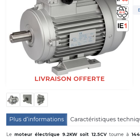
LIVRAISON OFFERTE
Plus d’informations
Caractéristiques techni
Le
moteur électrique 9.2KW soit 12.5CV
tourne à
144