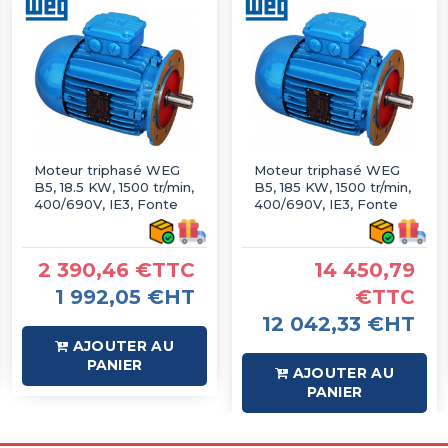
Moteur triphasé WEG
Moteur triphasé WEG
B5, 18.5 KW, 1500 tr/min,
B5, 185 KW, 1500 tr/min,
400/690V, IE3, Fonte
400/690V, IE3, Fonte
2 390,46 €TTC
14 450,79
1 992,05 €HT
€TTC
12 042,33 €HT
AJOUTER AU
PANIER
AJOUTER AU
PANIER