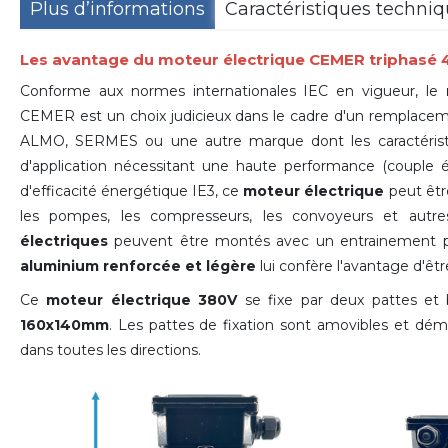
Plus d’informations
Caractéristiques techni
Les avantage du moteur électrique CEMER triphasé
Conforme aux normes internationales IEC en vigueur, le
CEMER est un choix judicieux dans le cadre d'un remplacem
ALMO, SERMES ou une autre marque dont les caractéristiq
d'application nécessitant une haute performance (couple él
d'efficacité énergétique IE3, ce
moteur électrique
peut êtr
les pompes, les compresseurs, les convoyeurs et autr
électriques
peuvent être montés avec un entrainement pa
aluminium renforcée et légère
lui confère l'avantage d'être 
Ce
moteur électrique 380V
se fixe par deux pattes et
160x140mm
. Les pattes de fixation sont amovibles et dém
dans toutes les directions
.