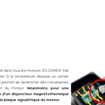
allé dans tous les moteurs IE3 CEMER. Elle
el. Si la température dépasse un certain
qui permet de déclencher des mécanismes
tion du moteur.
Néanmoins, pour une
ion d'un disjoncteur magnétothermique
 la plaque signalétique du moteur
.