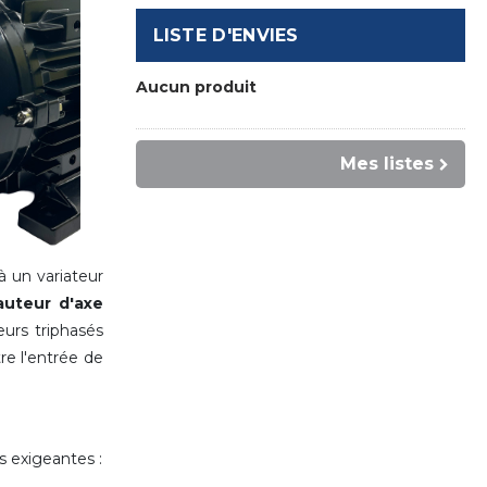
LISTE D'ENVIES
Aucun produit
Mes listes
 un variateur
auteur d'axe
rs triphasés
re l'entrée de
s exigeantes :