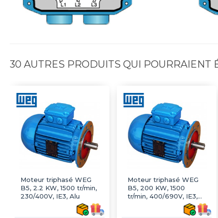
30 AUTRES PRODUITS QUI POURRAIENT
Moteur triphasé WEG
Moteur triphasé WEG
B5, 2.2 KW, 1500 tr/min,
B5, 200 KW, 1500
230/400V, IE3, Alu
tr/min, 400/690V, IE3,
Fonte