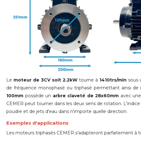
Le
moteur de 3CV soit 2.2kW
tourne à
1410trs/min
sous u
de fréquence monophasé ou triphasé permettant ainsi de 
100mm
possède un
arbre claveté de 28x60mm
avec un
CEMER peut tourner dans les deux sens de rotation. L'indic
poudre et de jets d'eau dans n'importe quelle direction.
Exemples d'applications
Les moteurs triphasés CEMER s'adapteront parfaitement à tout