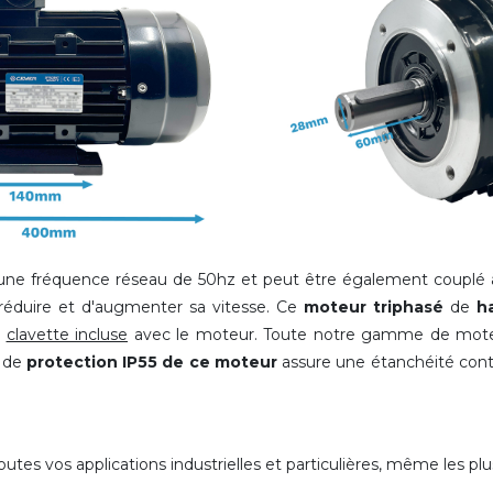
ne fréquence réseau de 50hz et peut être également couplé à
réduire et d'augmenter sa vitesse. Ce
moteur triphasé
de
h
e
clavette incluse
avec le moteur. Toute notre gamme de moteu
e de
protection IP55 de ce moteur
assure une étanchéité cont
es vos applications industrielles et particulières, même les plu