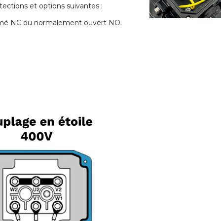
ections et options suivantes :
rmé NC ou normalement ouvert NO.