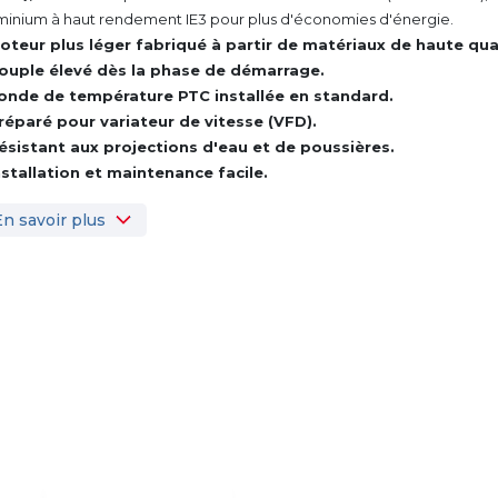
minium à haut rendement IE3 pour plus d'économies d'énergie.
oteur plus léger fabriqué à partir de matériaux de haute qual
ouple élevé dès la phase de démarrage.
onde de température PTC installée en standard.
réparé pour variateur de vitesse (VFD).
ésistant aux projections d'eau et de poussières.
nstallation et maintenance facile.
En savoir plus