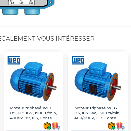
 ÉGALEMENT VOUS INTÉRESSER
Moteur triphasé WEG
Moteur triphasé WEG
B5, 18.5 KW, 1500 tr/min,
B5, 185 KW, 1500 tr/min,
400/690V, IE3, Fonte
400/690V, IE3, Fonte