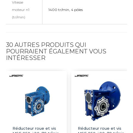
Vitesse
moteur n1
1400 tr/min, 4 pôles
(tr/min)
30 AUTRES PRODUITS QUI
POURRAIENT ÉGALEMENT VOUS
INTÉRESSER
Réducteur roue et vis
Réducteur roue et vis