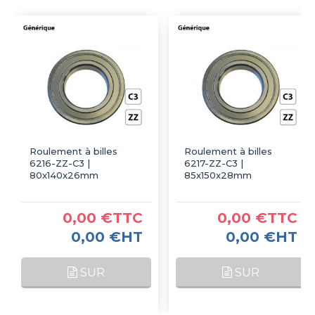
Roulement à billes
Roulement à billes
6216-ZZ-C3 |
6217-ZZ-C3 |
80x140x26mm
85x150x28mm
0,00 €TTC
0,00 €TTC
0,00 €HT
0,00 €HT
SUR
SUR
COMMANDE
COMMANDE