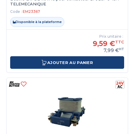
TELEMECANIQUE
Code :
EM23367
Disponible à la plateforme
Prix unitaire :
9,59 €
TTC
HT
7,99 €
AJOUTER AU PANIER