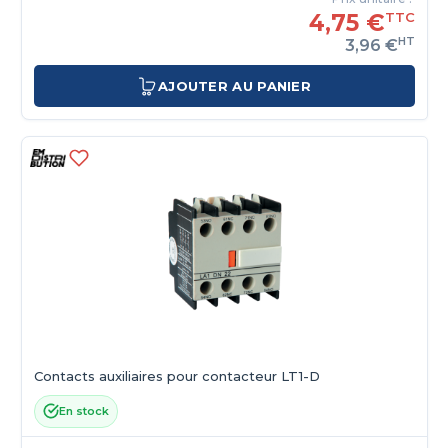
4,75 €
TTC
HT
3,96 €
AJOUTER AU PANIER
Contacts auxiliaires pour contacteur LT1-D
En stock