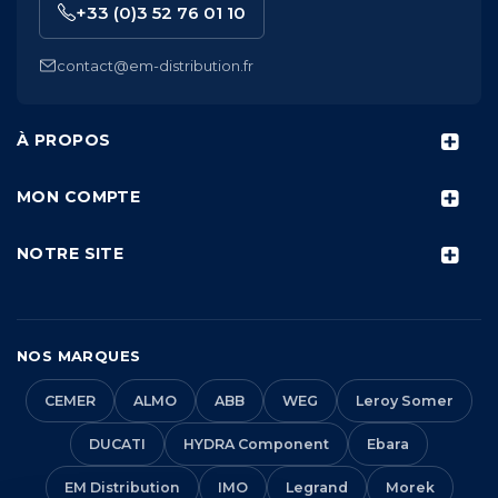
+33 (0)3 52 76 01 10
contact@em-distribution.fr
À PROPOS
MON COMPTE
NOTRE SITE
NOS MARQUES
CEMER
ALMO
ABB
WEG
Leroy Somer
DUCATI
HYDRA Component
Ebara
EM Distribution
IMO
Legrand
Morek