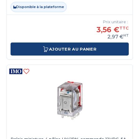
Disponible à la plateforme
Prix unitaire :
3,56 €
TTC
HT
2,97 €
AJOUTER AU PANIER
Relais miniature 4 pôles HY41PN, commande 12VDC, 5A