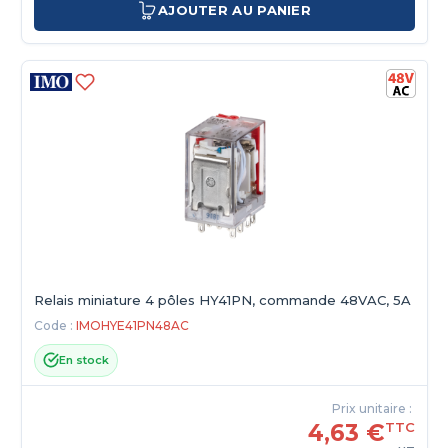
AJOUTER AU PANIER
Relais miniature 4 pôles HY41PN, commande 48VAC, 5A
Code :
IMOHYE41PN48AC
En stock
Prix unitaire :
4,63 €
TTC