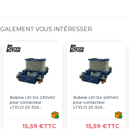
 ÉGALEMENT VOUS INTÉRESSER
Bobine LX1-D4 230VAC
Bobine LX1-D4 400VAC
pour contacteur
pour contacteur
LT1/LC1 25-32A
LT1/LC1 25-32A
TELEMECANIQUE
TELEMECANIQUE
15,59 €TTC
15,59 €TTC