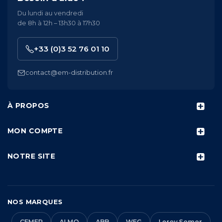
Du lundi au vendredi
de 8h à 12h – 13h30 à 17h30
+33 (0)3 52 76 01 10
contact@em-distribution.fr
À PROPOS
MON COMPTE
NOTRE SITE
NOS MARQUES
CEMER
ALMO
ABB
WEG
Leroy Somer