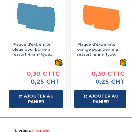
Plaque d'extrémité
Plaque d'extrémité
bleue pour borne à
orange pour borne à
ressort 4mm² type
ressort 4mm² type
PushFit - IMO
PushFit - IMO
0,30 €TTC
0,30 €TTC
0,25 €HT
0,25 €HT
AJOUTER AU
AJOUTER AU
PANIER
PANIER
Livraison
rapide