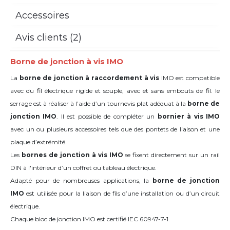
Accessoires
Avis clients (2)
Borne de jonction à vis IMO
La
borne de jonction à raccordement à vis
IMO est compatible
avec du fil électrique rigide et souple, avec et sans embouts de fil. le
serrage est à réaliser à l’aide d’un tournevis plat adéquat à la
borne de
jonction IMO
. Il est possible de compléter un
bornier à vis IMO
avec un ou plusieurs accessoires tels que des pontets de liaison et une
plaque d’extrémité.
Les
bornes de jonction à vis IMO
se fixent directement sur un rail
DIN à l'intérieur d’un coffret ou tableau électrique.
Adapté pour de nombreuses applications, la
borne de jonction
IMO
est utilisée pour la liaison de fils d’une installation ou d’un circuit
électrique.
Chaque bloc de jonction IMO est certifié IEC 60947-7-1.