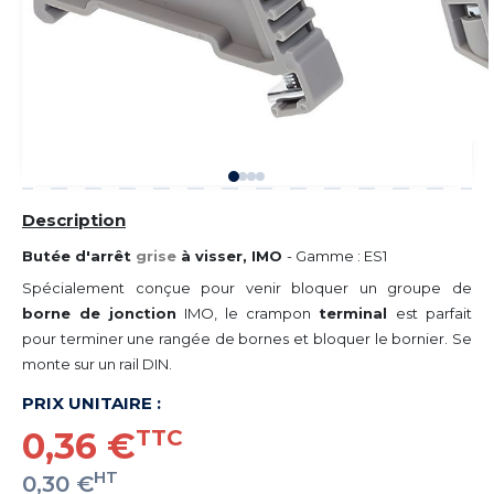
Description
Butée d'arrêt
grise
à visser
, IMO
- Gamme : ES1
Spécialement conçue pour venir bloquer un groupe de
borne de jonction
IMO, le crampon
terminal
est parfait
pour terminer une rangée de bornes et bloquer le bornier. Se
monte sur un rail DIN.
PRIX UNITAIRE :
0,36 €
TTC
HT
0,30 €