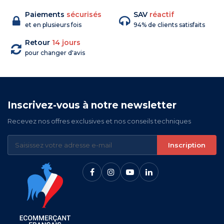
Paiements
sécurisés
SAV
réactif
et en plusieurs fois
94% de clients satisfaits
Retour
14 jours
pour changer d'avis
Inscrivez-vous à notre newsletter
Recevez nos offres exclusives et nos conseils techniques
Inscription