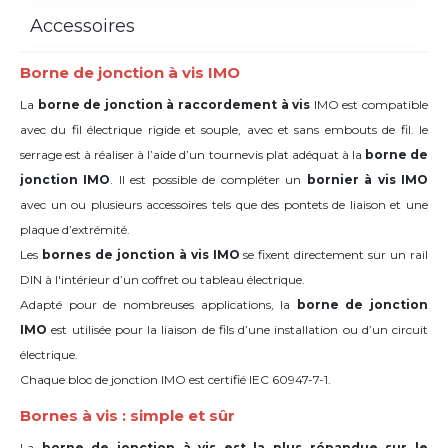
Accessoires
Borne de jonction à vis IMO
La
borne de jonction à raccordement à vis
IMO est compatible
avec du fil électrique rigide et souple, avec et sans embouts de fil. le
serrage est à réaliser à l’aide d’un tournevis plat adéquat à la
borne de
jonction IMO
. Il est possible de compléter un
bornier à vis IMO
avec un ou plusieurs accessoires tels que des pontets de liaison et une
plaque d’extrémité.
Les
bornes de jonction à vis IMO
se fixent directement sur un rail
DIN à l'intérieur d’un coffret ou tableau électrique.
Adapté pour de nombreuses applications, la
borne de jonction
IMO
est utilisée pour la liaison de fils d’une installation ou d’un circuit
électrique.
Chaque bloc de jonction IMO est certifié IEC 60947-7-1.
Bornes à vis : simple et sûr
La
borne de jonction à vis est la plus répandue sur le