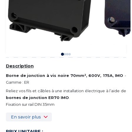
Description
Borne de jonction à vis noire 70mm², 600V, 175A, IMO
-
Gamme : ER
Reliez vos fils et câbles à une installation électrique à l’aide de
bornes de jonction ER70 IMO
.
Fixation sur rail DIN 35mm
En savoir plus
PRIX UNITAIRE :