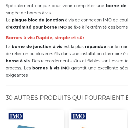
Spécialement conçue pour venir compléter une
borne de 
rangée de bornes à vis.
La
plaque bloc de jonction
à vis de connexion IMO de coul
d'extrémité pour borne IMO
se fixe à l’extrémité des borne
Bornes à vis: Rapide, simple et sûr
La
borne de jonction à vis
est la plus
répandue
sur le ma
de relier un ou plusieurs fils dans une installation d'armoire él
borne à vis
. Des raccordements sûrs et fiables sont essentiel
process. Les
bornes à vis IMO
garantit une excellente sécu
exigeantes.
30 AUTRES PRODUITS QUI POURRAIENT