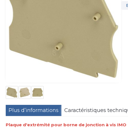
Plus d’informations
Caractéristiques techni
Plaque d'extrémité pour borne de jonction à vis IMO