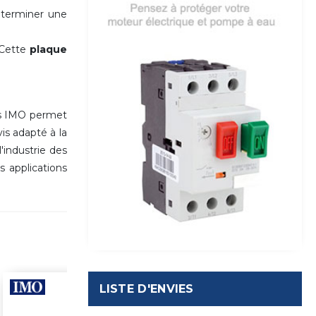
 terminer une
 Cette
plaque
is IMO permet
is adapté à la
'industrie des
s applications
LISTE D'ENVIES