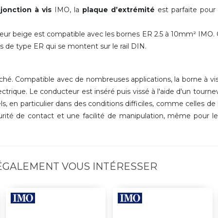
jonction à vis
IMO, la
plaque d’extrémité
est parfaite pour
eur beige est compatible avec les bornes ER 2.5 à 10mm² IMO.
s de type ER qui se montent sur le rail DIN.
rché. Compatible avec de nombreuses applications, la borne à v
ectrique. L
e conducteur est inséré puis vissé à l'aide d'un tournev
s, en particulier dans des conditions difficiles, comme celles de l
rité de contact et une facilité de manipulation, même pour le
 ÉGALEMENT VOUS INTÉRESSER