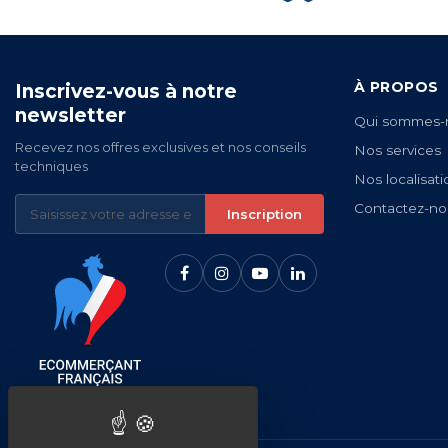
À PROPOS
Inscrivez-vous à notre
newsletter
Qui sommes-
Recevez nos offres exclusives et nos conseils
Nos services
techniques
Nos localisati
Contactez-no
Inscription