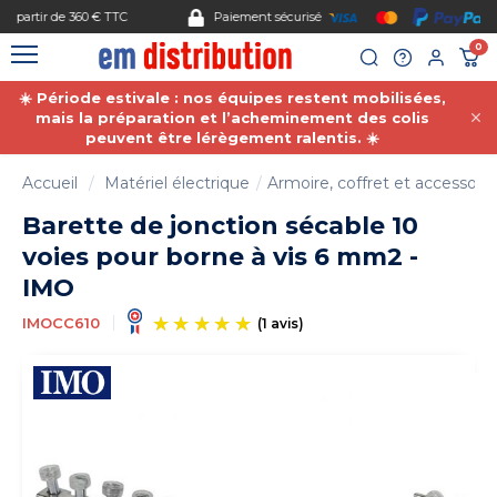
Gestion des cookies
Paiement sécurisé
0
☀️ Période estivale : nos équipes restent mobilisées,
mais la préparation et l’acheminement des colis
peuvent être lérègement ralentis. ☀️
Accueil
Matériel électrique
Armoire, coffret et accessoire
Barette de jonction sécable 10
voies pour borne à vis 6 mm2 -
IMO
IMOCC610
(1 avis)