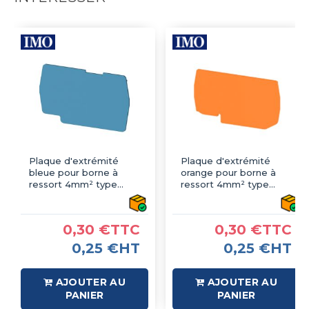
Plaque d'extrémité
Plaque d'extrémité
bleue pour borne à
orange pour borne à
ressort 4mm² type
ressort 4mm² type
PushFit - IMO
PushFit - IMO
0,30 €TTC
0,30 €TTC
0,25 €HT
0,25 €HT
AJOUTER AU
AJOUTER AU
PANIER
PANIER